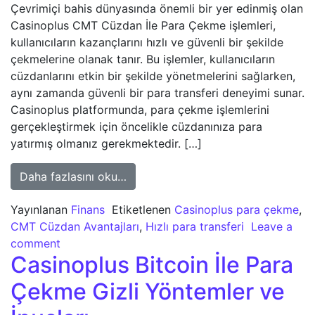
Çevrimiçi bahis dünyasında önemli bir yer edinmiş olan
Casinoplus CMT Cüzdan İle Para Çekme işlemleri,
kullanıcıların kazançlarını hızlı ve güvenli bir şekilde
çekmelerine olanak tanır. Bu işlemler, kullanıcıların
cüzdanlarını etkin bir şekilde yönetmelerini sağlarken,
aynı zamanda güvenli bir para transferi deneyimi sunar.
Casinoplus platformunda, para çekme işlemlerini
gerçekleştirmek için öncelikle cüzdanınıza para
yatırmış olmanız gerekmektedir. […]
from Casinoplus CMT Cüzdan İle Pa
Daha fazlasını oku…
Yayınlanan
Finans
Etiketlenen
Casinoplus para çekme
,
CMT Cüzdan Avantajları
,
Hızlı para transferi
Leave a
on Casinoplus CMT Cüzdan İle Para Çekme 5 Ko
comment
Casinoplus Bitcoin İle Para
Çekme Gizli Yöntemler ve