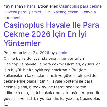
Yayınlanan
Finans
Etiketlenen
Casinoplus para çekme
,
Güvenli para işlemleri
,
Hızlı kazanç çekimi
Leave a
on Casinoplus Para Çekme Süresi Hızlı Çekim İşl
comment
Casinoplus Havale İle Para
Çekme 2026 İçin En İyi
Yöntemler
Posted on
Mart 24, 2026
by
admin
Online bahis dünyasında önemli bir yer tutan
Casinoplus havale ile para çekme işlemleri, oyuncular
için büyük bir kolaylık sağlamaktadır. Bu işlem,
kullanıcıların kazançlarını hızlı ve güvenli bir şekilde
çekmelerine olanak tanır. Havale yöntemi ile para
çekme işlemi, birçok oyuncu tarafından tercih
edilmektedir çünkü bankalar arası transferler genellikle
güvenilir ve hızlı bir yöntemdir. Bu yazıda, Casinoplus
[…]