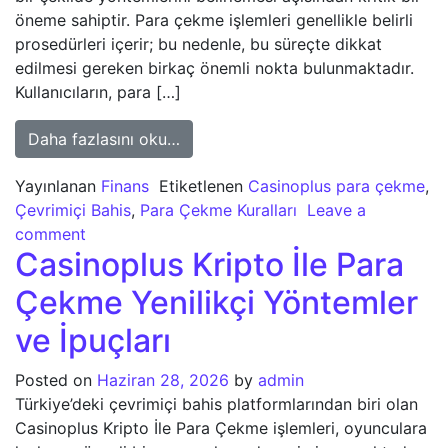
öneme sahiptir. Para çekme işlemleri genellikle belirli
prosedürleri içerir; bu nedenle, bu süreçte dikkat
edilmesi gereken birkaç önemli nokta bulunmaktadır.
Kullanıcıların, para […]
from Casinoplus Minimum Para Çekm
Daha fazlasını oku…
Yayınlanan
Finans
Etiketlenen
Casinoplus para çekme
,
Çevrimiçi Bahis
,
Para Çekme Kuralları
Leave a
on Casinoplus Minimum Para Çekme 5 Temel İpu
comment
Casinoplus Kripto İle Para
Çekme Yenilikçi Yöntemler
ve İpuçları
Posted on
Haziran 28, 2026
by
admin
Türkiye’deki çevrimiçi bahis platformlarından biri olan
Casinoplus Kripto İle Para Çekme işlemleri, oyunculara