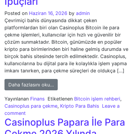
İpuçları
Posted on
Haziran 16, 2026
by
admin
Çevrimiçi bahis dünyasında dikkat çeken
platformlardan biri olan Casinoplus Bitcoin ile para
çekme işlemleri, kullanıcılar için hızlı ve güvenilir bir
çözüm sunmaktadır. Bitcoin, günümüzde en popüler
kripto para birimlerinden biri haline gelmiş durumda ve
birçok bahis sitesinde tercih edilmektedir. Casinoplus,
kullanıcılarına bu dijital para ile kolaylıkla işlem yapma
imkanı tanırken, para çekme süreçleri de oldukça […]
from Casinoplus Bitcoin İle Para Çe
Daha fazlasını oku…
Yayınlanan
Finans
Etiketlenen
Bitcoin işlem rehberi
,
Casinoplus para çekme
,
Kripto Para Bahis
Leave a
on Casinoplus Bitcoin İle Para Çekme Gizli Yönt
comment
Casinoplus Papara İle Para
Çekme 2026 Yılında