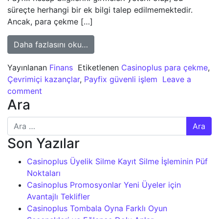
süreçte herhangi bir ek bilgi talep edilmemektedir.
Ancak, para çekme […]
from Casinoplus Payfix İle Para Çek
Daha fazlasını oku…
Yayınlanan
Finans
Etiketlenen
Casinoplus para çekme
,
Çevrimiçi kazançlar
,
Payfix güvenli işlem
Leave a
on Casinoplus Payfix İle Para Çekme Yeni Üyeler
comment
Ara
Arama:
Son Yazılar
Casinoplus Üyelik Silme Kayıt Silme İşleminin Püf
Noktaları
Casinoplus Promosyonlar Yeni Üyeler için
Avantajlı Teklifler
Casinoplus Tombala Oyna Farklı Oyun