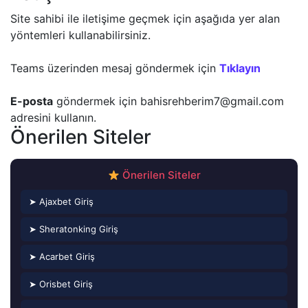
Site sahibi ile iletişime geçmek için aşağıda yer alan
yöntemleri kullanabilirsiniz.
Teams üzerinden mesaj göndermek için
Tıklayın
E-posta
göndermek için
bahisrehberim7@gmail.com
adresini kullanın.
Önerilen Siteler
Önerilen Siteler
➤ Ajaxbet Giriş
➤ Sheratonking Giriş
➤ Acarbet Giriş
➤ Orisbet Giriş