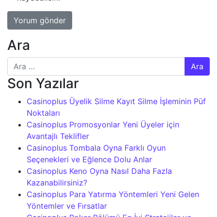
Ara
Arama:
Son Yazılar
Casinoplus Üyelik Silme Kayıt Silme İşleminin Püf
Noktaları
Casinoplus Promosyonlar Yeni Üyeler için
Avantajlı Teklifler
Casinoplus Tombala Oyna Farklı Oyun
Seçenekleri ve Eğlence Dolu Anlar
Casinoplus Keno Oyna Nasıl Daha Fazla
Kazanabilirsiniz?
Casinoplus Para Yatırma Yöntemleri Yeni Gelen
Yöntemler ve Fırsatlar