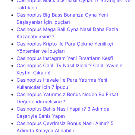
Casinoplus Blackjack Nasıl Oynanır? Stratejileri ve
Taktikleri
Casinoplus Big Bass Bonanza Oyna Yeni
Başlayanlar İçin İpuçları
Casinoplus Mega Ball Oyna Nasıl Daha Fazla
Kazanabilirsiniz?
Casinoplus Kripto İle Para Çekme Yenilikçi
Yöntemler ve İpuçları
Casinoplus Instagram Yeni Fırsatların Keşfi
Casinoplus Canlı Tv Nasıl İzlenir? Canlı Yayının
Keyfini Çıkarın!
Casinoplus Havale İle Para Yatırma Yeni
Kullanıcılar İçin 7 İpucu
Casinoplus Yatırımsız Bonus Neden Bu Fırsatı
Değerlendirmelisiniz?
Casinoplus Bahis Nasıl Yapılır? 3 Adımda
Başarıyla Bahis Yapın
Casinoplus Çevrimsiz Bonus Nasıl Alınır? 5
Adımda Kolayca Alınabilir