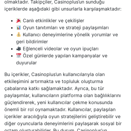
olmaktadır. Takipçiler, Casinoplus’un sunduğu
içeriklerde aşağıdaki gibi unsurlarla karşılaşmaktadır:
Canlı etkinlikler ve çekilişler
Oyun tanıtımları ve strateji paylaşımları
Kullanıcı deneyimlerine yönelik yorumlar ve
geri bildirimler
Eğlenceli videolar ve oyun ipuçları
Özel günlerde yapılan kampanyalar ve
duyurular
Bu içerikler, Casinoplus’un kullanıcılarıyla olan
etkileşimini artırmakta ve topluluk oluşturma
çabalarına katkı sağlamaktadır. Ayrıca, bu tür
paylaşımlar, kullanıcıların platforma olan bağlılıklarını
güçlendirerek, yeni kullanıcılar çekme konusunda
önemli bir rol oynamaktadır. Kullanıcılar, paylaşılan
içerikler aracılığıyla oyun stratejilerini geliştirebilir ve
diğer oyuncularla deneyimlerini paylaşarak sosyal bir
ortam oluşturabilirler. Bu durum, Casinoplus’un