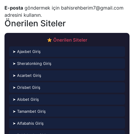
E-posta
göndermek için
bahisrehberim7@gmail.com
adresini kullanın.
Önerilen Siteler
Önerilen Siteler
➤ Ajaxbet Giriş
➤ Sheratonking Giriş
➤ Acarbet Giriş
➤ Orisbet Giriş
➤ Alobet Giriş
➤ Tamambet Giriş
➤ Alfabahis Giriş