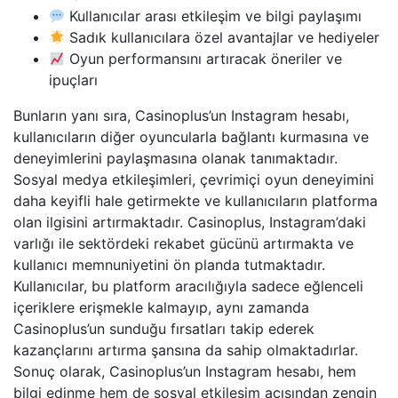
Kullanıcılar arası etkileşim ve bilgi paylaşımı
Sadık kullanıcılara özel avantajlar ve hediyeler
Oyun performansını artıracak öneriler ve
ipuçları
Bunların yanı sıra, Casinoplus’un Instagram hesabı,
kullanıcıların diğer oyuncularla bağlantı kurmasına ve
deneyimlerini paylaşmasına olanak tanımaktadır.
Sosyal medya etkileşimleri, çevrimiçi oyun deneyimini
daha keyifli hale getirmekte ve kullanıcıların platforma
olan ilgisini artırmaktadır. Casinoplus, Instagram’daki
varlığı ile sektördeki rekabet gücünü artırmakta ve
kullanıcı memnuniyetini ön planda tutmaktadır.
Kullanıcılar, bu platform aracılığıyla sadece eğlenceli
içeriklere erişmekle kalmayıp, aynı zamanda
Casinoplus’un sunduğu fırsatları takip ederek
kazançlarını artırma şansına da sahip olmaktadırlar.
Sonuç olarak, Casinoplus’un Instagram hesabı, hem
bilgi edinme hem de sosyal etkileşim açısından zengin