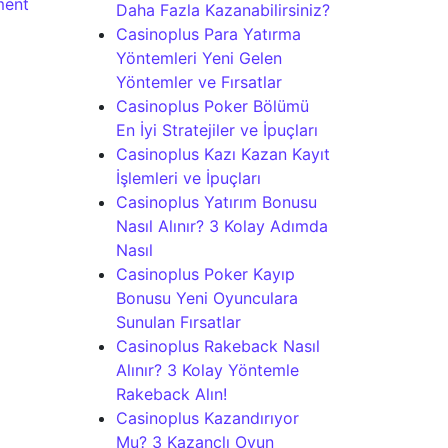
on Casinoplus’dan Nasıl Para Çekilir? Yeni Kullanıcılar İ
ment
Daha Fazla Kazanabilirsiniz?
Casinoplus Para Yatırma
Yöntemleri Yeni Gelen
Yöntemler ve Fırsatlar
Casinoplus Poker Bölümü
En İyi Stratejiler ve İpuçları
Casinoplus Kazı Kazan Kayıt
İşlemleri ve İpuçları
Casinoplus Yatırım Bonusu
Nasıl Alınır? 3 Kolay Adımda
Nasıl
Casinoplus Poker Kayıp
Bonusu Yeni Oyunculara
Sunulan Fırsatlar
Casinoplus Rakeback Nasıl
Alınır? 3 Kolay Yöntemle
Rakeback Alın!
Casinoplus Kazandırıyor
Mu? 3 Kazançlı Oyun