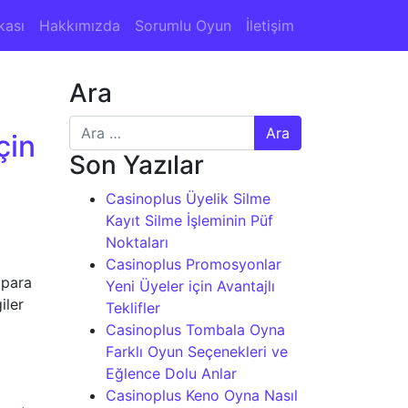
ikası
Hakkımızda
Sorumlu Oyun
İletişim
Ara
Arama:
çin
Son Yazılar
Casinoplus Üyelik Silme
Kayıt Silme İşleminin Püf
Noktaları
Casinoplus Promosyonlar
 para
Yeni Üyeler için Avantajlı
iler
Teklifler
Casinoplus Tombala Oyna
Farklı Oyun Seçenekleri ve
Eğlence Dolu Anlar
Casinoplus Keno Oyna Nasıl