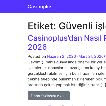
İçeriğe geç
Casinoplus
Ana gezinti
Etiket:
Güvenli iş
Casinoplus’dan Nasıl Pa
2026
Posted on
Haziran 2, 2026
(Mart 21, 2026
Çevrimiçi bahis dünyasında önemli bir yer 
işlemleri, kullanıcıların kazançlarını kolay bi
gerçekleştirebilmesi için belirli adımları iz
çekme talebinde bulunmanız gereken bölümde 
arasında çekim yapmak istediğiniz tutar […
from Casinoplus’dan Na
Daha fazlasını oku…