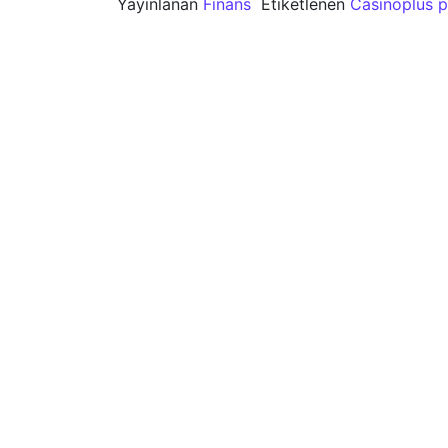
Yayınlanan
Finans
Etiketlenen
Casinoplus 