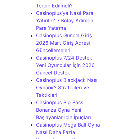
Tercih Edilmeli?
Casinoplus’ya Nasıl Para
Yatırılır? 3 Kolay Adımda
Para Yatırma
Casinoplus Güncel Giriş
2026 Mart Giriş Adresi
Güncellemeleri
Casinoplus 7/24 Destek
Yeni Oyuncular İçin 2026
Güncel Destek
Casinoplus Blackjack Nasıl
Oynanır? Stratejileri ve
Taktikleri
Casinoplus Big Bass
Bonanza Oyna Yeni
Başlayanlar İçin İpuçları
Casinoplus Mega Ball Oyna
Nasıl Daha Fazla