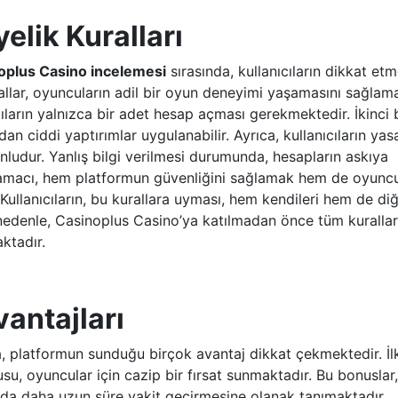
elik Kuralları
oplus Casino incelemesi
sırasında, kullanıcıların dikkat etm
allar, oyuncuların adil bir oyun deneyimi yaşamasını sağlam
ıların yalnızca bir adet hesap açması gerekmektedir. İkinci 
n ciddi yaptırımlar uygulanabilir. Ayrıca, kullanıcıların yas
unludur. Yanlış bilgi verilmesi durumunda, hesapların askıya
ın amacı, hem platformun güvenliğini sağlamak hem de oyuncu
 Kullanıcıların, bu kurallara uyması, hem kendileri hem de di
 nedenle, Casinoplus Casino’ya katılmadan önce tüm kurallar
ktadır.
antajları
, platformun sunduğu birçok avantaj dikkat çekmektedir. İl
su, oyuncular için cazip bir fırsat sunmaktadır. Bu bonuslar,
mda daha uzun süre vakit geçirmesine olanak tanımaktadır.