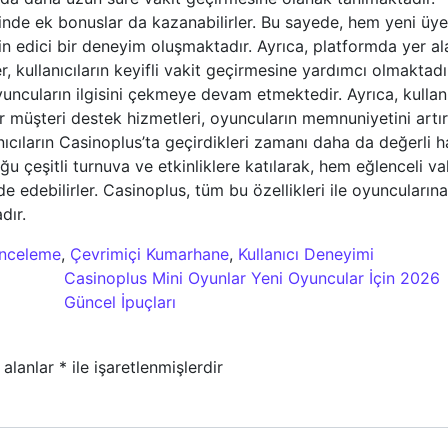
esinde ek bonuslar da kazanabilirler. Bu sayede, hem yeni üye
in edici bir deneyim oluşmaktadır. Ayrıca, platformda yer al
er, kullanıcıların keyifli vakit geçirmesine yardımcı olmaktadı
yuncuların ilgisini çekmeye devam etmektedir. Ayrıca, kullanı
r müşteri destek hizmetleri, oyuncuların memnuniyetini artı
anıcıların Casinoplus’ta geçirdikleri zamanı daha da değerli h
ğu çeşitli turnuva ve etkinliklere katılarak, hem eğlenceli va
 edebilirler. Casinoplus, tüm bu özellikleri ile oyuncularına
dır.
İnceleme
,
Çevrimiçi Kumarhane
,
Kullanıcı Deneyimi
Casinoplus Mini Oyunlar Yeni Oyuncular İçin 2026
Güncel İpuçları
 alanlar
*
ile işaretlenmişlerdir