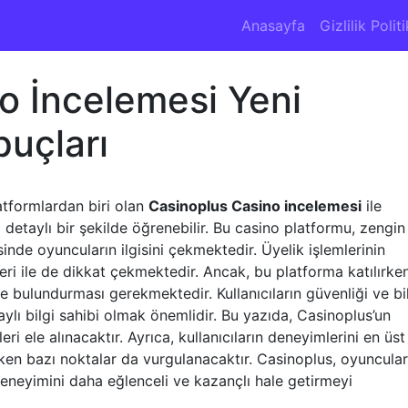
Anasayfa
Gizlilik Polit
o İncelemesi Yeni
puçları
tformlardan biri olan
Casinoplus Casino incelemesi
ile
ı detaylı bir şekilde öğrenebilir. Bu casino platformu, zengi
inde oyuncuların ilgisini çekmektedir. Üyelik işlemlerinin
leri ile de dikkat çekmektedir. Ancak, bu platforma katılırken
de bulundurması gerekmektedir. Kullanıcıların güvenliği ve bi
ylı bilgi sahibi olmak önemlidir. Bu yazıda, Casinoplus’un
eri ele alınacaktır. Ayrıca, kullanıcıların deneyimlerini en üst
ken bazı noktalar da vurgulanacaktır. Casinoplus, oyuncular
eneyimini daha eğlenceli ve kazançlı hale getirmeyi