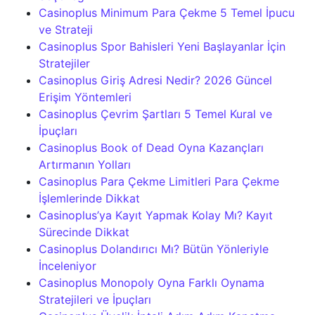
Casinoplus Minimum Para Çekme 5 Temel İpucu
ve Strateji
Casinoplus Spor Bahisleri Yeni Başlayanlar İçin
Stratejiler
Casinoplus Giriş Adresi Nedir? 2026 Güncel
Erişim Yöntemleri
Casinoplus Çevrim Şartları 5 Temel Kural ve
İpuçları
Casinoplus Book of Dead Oyna Kazançları
Artırmanın Yolları
Casinoplus Para Çekme Limitleri Para Çekme
İşlemlerinde Dikkat
Casinoplus’ya Kayıt Yapmak Kolay Mı? Kayıt
Sürecinde Dikkat
Casinoplus Dolandırıcı Mı? Bütün Yönleriyle
İnceleniyor
Casinoplus Monopoly Oyna Farklı Oynama
Stratejileri ve İpuçları