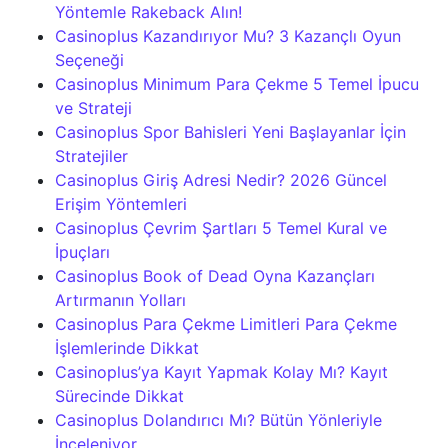
Yöntemle Rakeback Alın!
Casinoplus Kazandırıyor Mu? 3 Kazançlı Oyun
Seçeneği
Casinoplus Minimum Para Çekme 5 Temel İpucu
ve Strateji
Casinoplus Spor Bahisleri Yeni Başlayanlar İçin
Stratejiler
Casinoplus Giriş Adresi Nedir? 2026 Güncel
Erişim Yöntemleri
Casinoplus Çevrim Şartları 5 Temel Kural ve
İpuçları
Casinoplus Book of Dead Oyna Kazançları
Artırmanın Yolları
Casinoplus Para Çekme Limitleri Para Çekme
İşlemlerinde Dikkat
Casinoplus’ya Kayıt Yapmak Kolay Mı? Kayıt
Sürecinde Dikkat
Casinoplus Dolandırıcı Mı? Bütün Yönleriyle
İnceleniyor