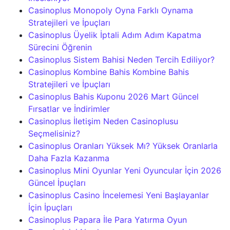
Casinoplus Monopoly Oyna Farklı Oynama
Stratejileri ve İpuçları
Casinoplus Üyelik İptali Adım Adım Kapatma
Sürecini Öğrenin
Casinoplus Sistem Bahisi Neden Tercih Ediliyor?
Casinoplus Kombine Bahis Kombine Bahis
Stratejileri ve İpuçları
Casinoplus Bahis Kuponu 2026 Mart Güncel
Fırsatlar ve İndirimler
Casinoplus İletişim Neden Casinoplusu
Seçmelisiniz?
Casinoplus Oranları Yüksek Mı? Yüksek Oranlarla
Daha Fazla Kazanma
Casinoplus Mini Oyunlar Yeni Oyuncular İçin 2026
Güncel İpuçları
Casinoplus Casino İncelemesi Yeni Başlayanlar
İçin İpuçları
Casinoplus Papara İle Para Yatırma Oyun