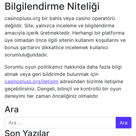
Bilgilendirme Niteliği
casinopluss.org bir bahis veya casino operatörü
değildir. Site, yalnızca inceleme ve bilgilendirme
amacıyla içerik üretmektedir. Herhangi bir platforma
üye olmadan önce ilgili sitenin kullanım koşullarını ve
bonus şartlarını dikkatlice incelemek kullanıcı
sorumluluğundadır.
Sorumlu oyun politikamız hakkında daha fazla bilgi
almak veya geri bildirimde bulunmak için
casinopluss.org/iletisim
adresinden bizimle iletişime
geçebilirsiniz. Dengeli, bilinçli ve kontrollü bir oyun
deneyimi her zaman önceliğiniz olmalıdır.
Ara
Arama:
Son Yazılar