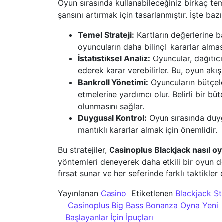
Oyun sırasında kullanabileceğiniz birkaç tem
şansını artırmak için tasarlanmıştır. İşte bazı
Temel Strateji:
Kartların değerlerine bağ
oyuncuların daha bilinçli kararlar alma
İstatistiksel Analiz:
Oyuncular, dağıtıcı
ederek karar verebilirler. Bu, oyun akış
Bankroll Yönetimi:
Oyuncuların bütçele
etmelerine yardımcı olur. Belirli bir 
olunmasını sağlar.
Duygusal Kontrol:
Oyun sırasında duyg
mantıklı kararlar almak için önemlidir.
Bu stratejiler,
Casinoplus Blackjack nasıl o
yöntemleri deneyerek daha etkili bir oyun de
fırsat sunar ve her seferinde farklı taktikl
Yayınlanan
Casino
Etiketlenen
Blackjack Str
Yazı dolaşımı
Casinoplus Big Bass Bonanza Oyna Yeni
Başlayanlar İçin İpuçları