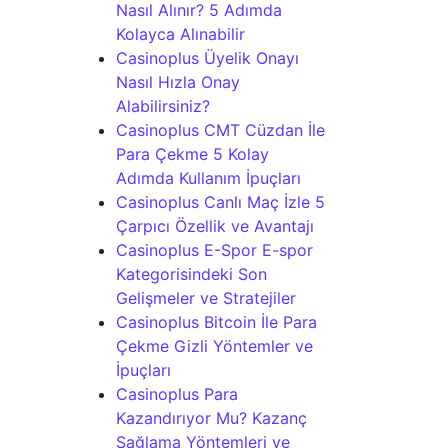
Nasıl Alınır? 5 Adımda
Kolayca Alınabilir
Casinoplus Üyelik Onayı
Nasıl Hızla Onay
Alabilirsiniz?
Casinoplus CMT Cüzdan İle
Para Çekme 5 Kolay
Adımda Kullanım İpuçları
Casinoplus Canlı Maç İzle 5
Çarpıcı Özellik ve Avantajı
Casinoplus E-Spor E-spor
Kategorisindeki Son
Gelişmeler ve Stratejiler
Casinoplus Bitcoin İle Para
Çekme Gizli Yöntemler ve
İpuçları
Casinoplus Para
Kazandırıyor Mu? Kazanç
Sağlama Yöntemleri ve