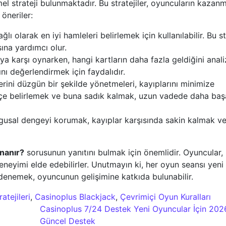
el strateji bulunmaktadır. Bu stratejiler, oyuncuların kazan
 öneriler:
lı olarak en iyi hamleleri belirlemek için kullanılabilir. Bu st
sına yardımcı olur.
ya karşı oynarken, hangi kartların daha fazla geldiğini anali
ını değerlendirmek için faydalıdır.
rini düzgün bir şekilde yönetmeleri, kayıplarını minimize
bütçe belirlemek ve buna sadık kalmak, uzun vadede daha başa
usal dengeyi korumak, kayıplar karşısında sakin kalmak v
ynanır?
sorusunun yanıtını bulmak için önemlidir. Oyuncular,
neyimi elde edebilirler. Unutmayın ki, her oyun seansı yeni 
er denemek, oyuncunun gelişimine katkıda bulunabilir.
atejileri
,
Casinoplus Blackjack
,
Çevrimiçi Oyun Kuralları
Casinoplus 7/24 Destek Yeni Oyuncular İçin 202
Güncel Destek