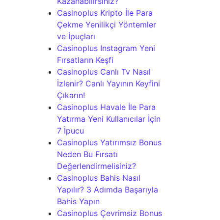
Kazanabilirsiniz?
Casinoplus Kripto İle Para
Çekme Yenilikçi Yöntemler
ve İpuçları
Casinoplus Instagram Yeni
Fırsatların Keşfi
Casinoplus Canlı Tv Nasıl
İzlenir? Canlı Yayının Keyfini
Çıkarın!
Casinoplus Havale İle Para
Yatırma Yeni Kullanıcılar İçin
7 İpucu
Casinoplus Yatırımsız Bonus
Neden Bu Fırsatı
Değerlendirmelisiniz?
Casinoplus Bahis Nasıl
Yapılır? 3 Adımda Başarıyla
Bahis Yapın
Casinoplus Çevrimsiz Bonus