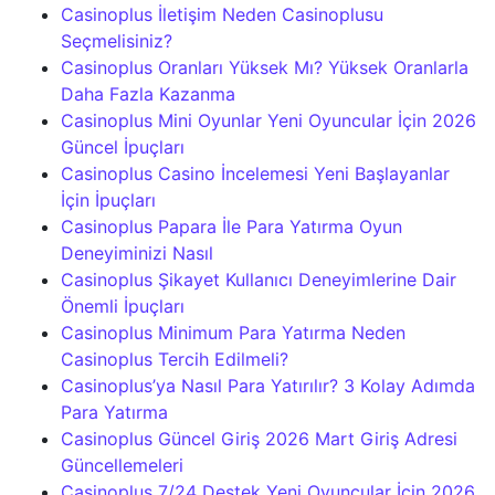
Casinoplus İletişim Neden Casinoplusu
Seçmelisiniz?
Casinoplus Oranları Yüksek Mı? Yüksek Oranlarla
Daha Fazla Kazanma
Casinoplus Mini Oyunlar Yeni Oyuncular İçin 2026
Güncel İpuçları
Casinoplus Casino İncelemesi Yeni Başlayanlar
İçin İpuçları
Casinoplus Papara İle Para Yatırma Oyun
Deneyiminizi Nasıl
Casinoplus Şikayet Kullanıcı Deneyimlerine Dair
Önemli İpuçları
Casinoplus Minimum Para Yatırma Neden
Casinoplus Tercih Edilmeli?
Casinoplus’ya Nasıl Para Yatırılır? 3 Kolay Adımda
Para Yatırma
Casinoplus Güncel Giriş 2026 Mart Giriş Adresi
Güncellemeleri
Casinoplus 7/24 Destek Yeni Oyuncular İçin 2026