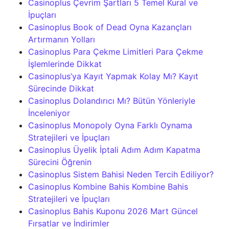
Casinoplus Çevrim Şartları 5 Temel Kural ve
İpuçları
Casinoplus Book of Dead Oyna Kazançları
Artırmanın Yolları
Casinoplus Para Çekme Limitleri Para Çekme
İşlemlerinde Dikkat
Casinoplus’ya Kayıt Yapmak Kolay Mı? Kayıt
Sürecinde Dikkat
Casinoplus Dolandırıcı Mı? Bütün Yönleriyle
İnceleniyor
Casinoplus Monopoly Oyna Farklı Oynama
Stratejileri ve İpuçları
Casinoplus Üyelik İptali Adım Adım Kapatma
Sürecini Öğrenin
Casinoplus Sistem Bahisi Neden Tercih Ediliyor?
Casinoplus Kombine Bahis Kombine Bahis
Stratejileri ve İpuçları
Casinoplus Bahis Kuponu 2026 Mart Güncel
Fırsatlar ve İndirimler