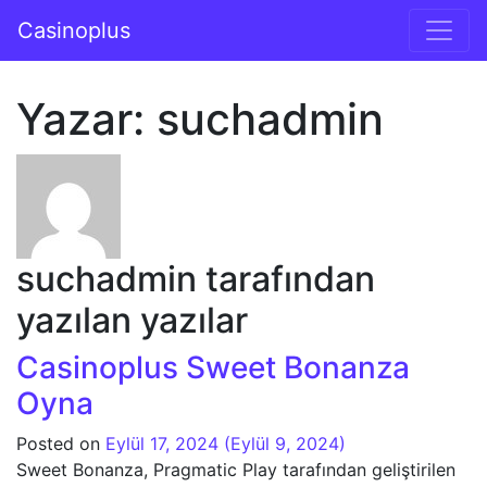
İçeriğe geç
Casinoplus
Ana gezinti
Yazar:
suchadmin
suchadmin tarafından
yazılan yazılar
Casinoplus Sweet Bonanza
Oyna
Posted on
Eylül 17, 2024
(Eylül 9, 2024)
Sweet Bonanza, Pragmatic Play tarafından geliştirilen