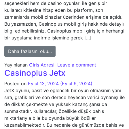
seçenekleri hem de casino oyunları ile geniş bir
kullanıcı kitlesine hitap eden bu platform, son
zamanlarda mobil cihazlar üzerinden erişime de açıldı.
Bu yazımızdan, Casinoplus mobil giriş hakkında detaylı
bilgi edinebilirsiniz. Casinoplus mobil giriş için herhangi
bir uygulama indirme işlemine gerek […]
from Casinoplus Mobil Giriş
Daha fazlasını oku…
on Casinoplus 
Yayınlanan
Giriş Adresi
Leave a comment
Casinoplus Jetx
Posted on
Eylül 13, 2024
(Eylül 9, 2024)
JetX oyunu, basit ve eğlenceli bir oyun olmasının yanı
sıra, grafikleri ve son derece heyecan verici oynanışı ile
de dikkat çekmekte ve yüksek kazanç şansı da
sunmaktadır. Kullanıcılar, özellikle düşük bahis
miktarlarıyla bile bu oyunda büyük ödüller
kazanabilmektedir. Bu nedenle de günümüzde bahis ve