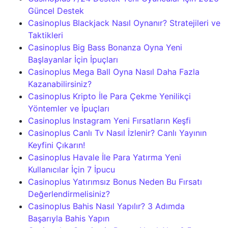
Güncel Destek
Casinoplus Blackjack Nasıl Oynanır? Stratejileri ve
Taktikleri
Casinoplus Big Bass Bonanza Oyna Yeni
Başlayanlar İçin İpuçları
Casinoplus Mega Ball Oyna Nasıl Daha Fazla
Kazanabilirsiniz?
Casinoplus Kripto İle Para Çekme Yenilikçi
Yöntemler ve İpuçları
Casinoplus Instagram Yeni Fırsatların Keşfi
Casinoplus Canlı Tv Nasıl İzlenir? Canlı Yayının
Keyfini Çıkarın!
Casinoplus Havale İle Para Yatırma Yeni
Kullanıcılar İçin 7 İpucu
Casinoplus Yatırımsız Bonus Neden Bu Fırsatı
Değerlendirmelisiniz?
Casinoplus Bahis Nasıl Yapılır? 3 Adımda
Başarıyla Bahis Yapın