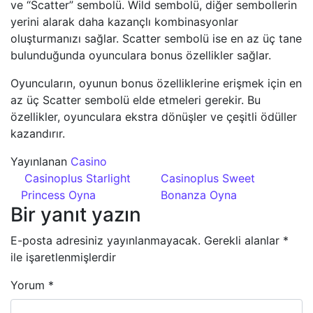
ve “Scatter” sembolü. Wild sembolü, diğer sembollerin
yerini alarak daha kazançlı kombinasyonlar
oluşturmanızı sağlar. Scatter sembolü ise en az üç tane
bulunduğunda oyunculara bonus özellikler sağlar.
Oyuncuların, oyunun bonus özelliklerine erişmek için en
az üç Scatter sembolü elde etmeleri gerekir. Bu
özellikler, oyunculara ekstra dönüşler ve çeşitli ödüller
kazandırır.
Yayınlanan
Casino
Yazı dolaşımı
Casinoplus Starlight
Casinoplus Sweet
Princess Oyna
Bonanza Oyna
Bir yanıt yazın
E-posta adresiniz yayınlanmayacak.
Gerekli alanlar
*
ile işaretlenmişlerdir
Yorum
*