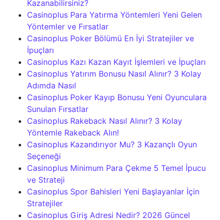
Kazanabilirsiniz?
Casinoplus Para Yatırma Yöntemleri Yeni Gelen
Yöntemler ve Fırsatlar
Casinoplus Poker Bölümü En İyi Stratejiler ve
İpuçları
Casinoplus Kazı Kazan Kayıt İşlemleri ve İpuçları
Casinoplus Yatırım Bonusu Nasıl Alınır? 3 Kolay
Adımda Nasıl
Casinoplus Poker Kayıp Bonusu Yeni Oyunculara
Sunulan Fırsatlar
Casinoplus Rakeback Nasıl Alınır? 3 Kolay
Yöntemle Rakeback Alın!
Casinoplus Kazandırıyor Mu? 3 Kazançlı Oyun
Seçeneği
Casinoplus Minimum Para Çekme 5 Temel İpucu
ve Strateji
Casinoplus Spor Bahisleri Yeni Başlayanlar İçin
Stratejiler
Casinoplus Giriş Adresi Nedir? 2026 Güncel