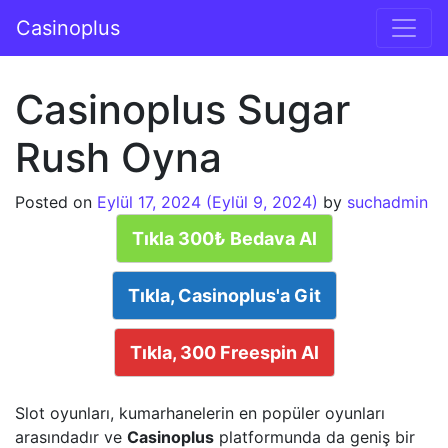
İçeriğe geç
Casinoplus
Ana gezinti
Casinoplus Sugar
Rush Oyna
Posted on
Eylül 17, 2024
(Eylül 9, 2024)
by
suchadmin
Tıkla 300₺ Bedava Al
Tıkla, Casinoplus'a Git
Tıkla, 300 Freespin Al
Slot oyunları, kumarhanelerin en popüler oyunları
arasındadır ve
Casinoplus
platformunda da geniş bir