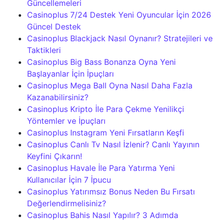
Güncellemeleri
Casinoplus 7/24 Destek Yeni Oyuncular İçin 2026
Güncel Destek
Casinoplus Blackjack Nasıl Oynanır? Stratejileri ve
Taktikleri
Casinoplus Big Bass Bonanza Oyna Yeni
Başlayanlar İçin İpuçları
Casinoplus Mega Ball Oyna Nasıl Daha Fazla
Kazanabilirsiniz?
Casinoplus Kripto İle Para Çekme Yenilikçi
Yöntemler ve İpuçları
Casinoplus Instagram Yeni Fırsatların Keşfi
Casinoplus Canlı Tv Nasıl İzlenir? Canlı Yayının
Keyfini Çıkarın!
Casinoplus Havale İle Para Yatırma Yeni
Kullanıcılar İçin 7 İpucu
Casinoplus Yatırımsız Bonus Neden Bu Fırsatı
Değerlendirmelisiniz?
Casinoplus Bahis Nasıl Yapılır? 3 Adımda