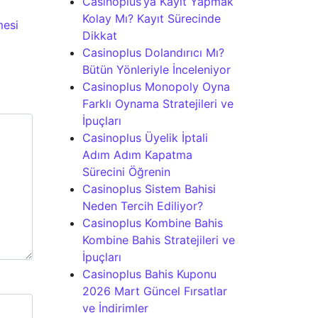
Casinoplus’ya Kayıt Yapmak
Kolay Mı? Kayıt Sürecinde
mesi
Dikkat
Casinoplus Dolandırıcı Mı?
Bütün Yönleriyle İnceleniyor
Casinoplus Monopoly Oyna
Farklı Oynama Stratejileri ve
İpuçları
Casinoplus Üyelik İptali
Adım Adım Kapatma
Sürecini Öğrenin
Casinoplus Sistem Bahisi
Neden Tercih Ediliyor?
Casinoplus Kombine Bahis
Kombine Bahis Stratejileri ve
İpuçları
Casinoplus Bahis Kuponu
2026 Mart Güncel Fırsatlar
ve İndirimler