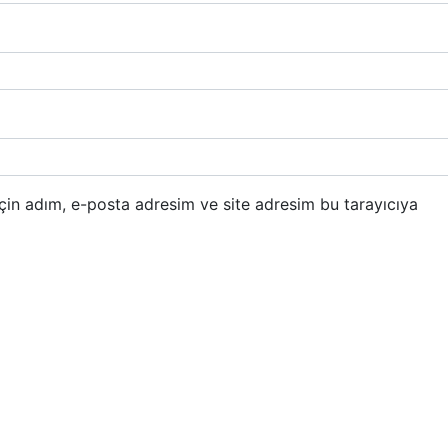
çin adım, e-posta adresim ve site adresim bu tarayıcıya