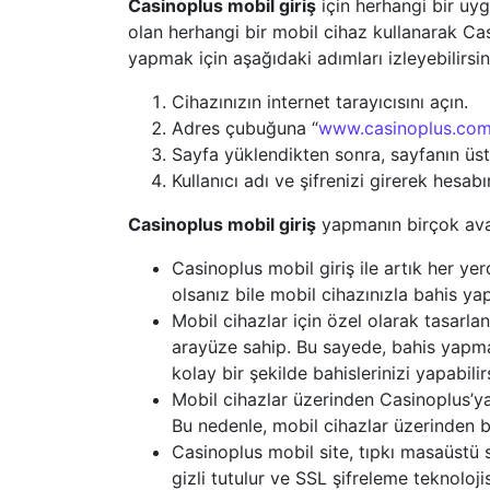
Casinoplus mobil giriş
için herhangi bir uy
olan herhangi bir mobil cihaz kullanarak Casi
yapmak için aşağıdaki adımları izleyebilirsin
Cihazınızın internet tarayıcısını açın.
Adres çubuğuna “
www.casinoplus.co
Sayfa yüklendikten sonra, sayfanın üst 
Kullanıcı adı ve şifrenizi girerek hesabı
Casinoplus mobil giriş
yapmanın birçok avan
Casinoplus mobil giriş ile artık her yerd
olsanız bile mobil cihazınızla bahis y
Mobil cihazlar için özel olarak tasarla
arayüze sahip. Bu sayede, bahis yapma
kolay bir şekilde bahislerinizi yapabilir
Mobil cihazlar üzerinden Casinoplus’ya 
Bu nedenle, mobil cihazlar üzerinden ba
Casinoplus mobil site, tıpkı masaüstü s
gizli tutulur ve SSL şifreleme teknolojis