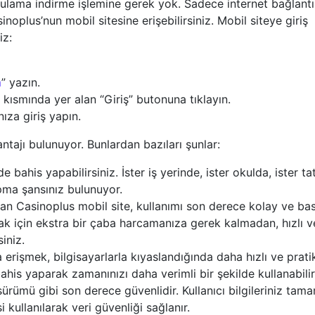
gulama indirme işlemine gerek yok. Sadece internet bağlantı
noplus’nun mobil sitesine erişebilirsiniz. Mobil siteye giriş
iz:
m
” yazın.
kısmında yer alan “Giriş” butonuna tıklayın.
nıza giriş yapın.
tajı bulunuyor. Bunlardan bazıları şunlar:
e bahis yapabilirsiniz. İster iş yerinde, ister okulda, ister ta
apma şansınız bulunuyor.
nan Casinoplus mobil site, kullanımı son derece kolay ve bas
k için ekstra bir çaba harcamanıza gerek kalmadan, hızlı v
siniz.
erişmek, bilgisayarlarla kıyaslandığında daha hızlı ve pratik
his yaparak zamanınızı daha verimli bir şekilde kullanabilir
ürümü gibi son derece güvenlidir. Kullanıcı bilgileriniz tam
i kullanılarak veri güvenliği sağlanır.