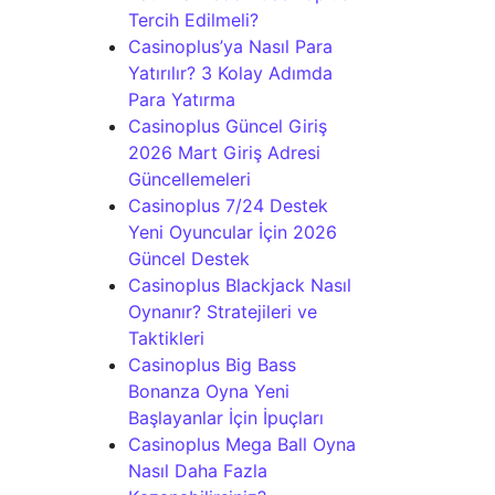
Tercih Edilmeli?
Casinoplus’ya Nasıl Para
Yatırılır? 3 Kolay Adımda
Para Yatırma
Casinoplus Güncel Giriş
2026 Mart Giriş Adresi
Güncellemeleri
Casinoplus 7/24 Destek
Yeni Oyuncular İçin 2026
Güncel Destek
Casinoplus Blackjack Nasıl
Oynanır? Stratejileri ve
Taktikleri
Casinoplus Big Bass
Bonanza Oyna Yeni
Başlayanlar İçin İpuçları
Casinoplus Mega Ball Oyna
Nasıl Daha Fazla