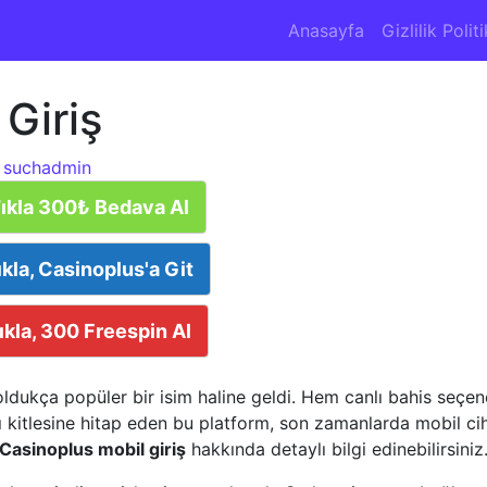
Anasayfa
Gizlilik Polit
Giriş
suchadmin
ıkla 300₺ Bedava Al
ıkla, Casinoplus'a Git
ıkla, 300 Freespin Al
oldukça popüler bir isim haline geldi. Hem canlı bahis seçen
cı kitlesine hitap eden bu platform, son zamanlarda mobil ci
Casinoplus mobil giriş
hakkında detaylı bilgi edinebilirsiniz