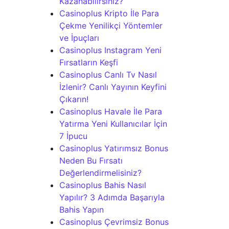
Kazanabilirsiniz?
Casinoplus Kripto İle Para
Çekme Yenilikçi Yöntemler
ve İpuçları
Casinoplus Instagram Yeni
Fırsatların Keşfi
Casinoplus Canlı Tv Nasıl
İzlenir? Canlı Yayının Keyfini
Çıkarın!
Casinoplus Havale İle Para
Yatırma Yeni Kullanıcılar İçin
7 İpucu
Casinoplus Yatırımsız Bonus
Neden Bu Fırsatı
Değerlendirmelisiniz?
Casinoplus Bahis Nasıl
Yapılır? 3 Adımda Başarıyla
Bahis Yapın
Casinoplus Çevrimsiz Bonus