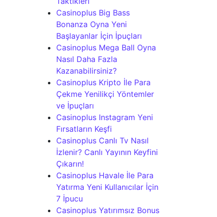
Taktikleri
Casinoplus Big Bass
Bonanza Oyna Yeni
Başlayanlar İçin İpuçları
Casinoplus Mega Ball Oyna
Nasıl Daha Fazla
Kazanabilirsiniz?
Casinoplus Kripto İle Para
Çekme Yenilikçi Yöntemler
ve İpuçları
Casinoplus Instagram Yeni
Fırsatların Keşfi
Casinoplus Canlı Tv Nasıl
İzlenir? Canlı Yayının Keyfini
Çıkarın!
Casinoplus Havale İle Para
Yatırma Yeni Kullanıcılar İçin
7 İpucu
Casinoplus Yatırımsız Bonus