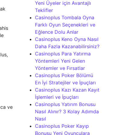
Yeni Üyeler için Avantajlı
rak
Teklifler
Casinoplus Tombala Oyna
Farklı Oyun Seçenekleri ve
ahis
Eğlence Dolu Anlar
le
Casinoplus Keno Oyna Nasıl
Daha Fazla Kazanabilirsiniz?
Casinoplus Para Yatırma
lus,
Yöntemleri Yeni Gelen
Yöntemler ve Fırsatlar
Casinoplus Poker Bölümü
En İyi Stratejiler ve İpuçları
Casinoplus Kazı Kazan Kayıt
İşlemleri ve İpuçları
Casinoplus Yatırım Bonusu
yca ve
Nasıl Alınır? 3 Kolay Adımda
Nasıl
Casinoplus Poker Kayıp
Bonusu Yeni Oyunculara
m