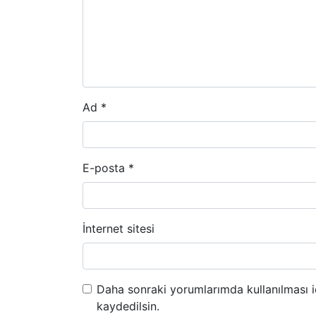
Ad
*
E-posta
*
İnternet sitesi
Daha sonraki yorumlarımda kullanılması i
kaydedilsin.