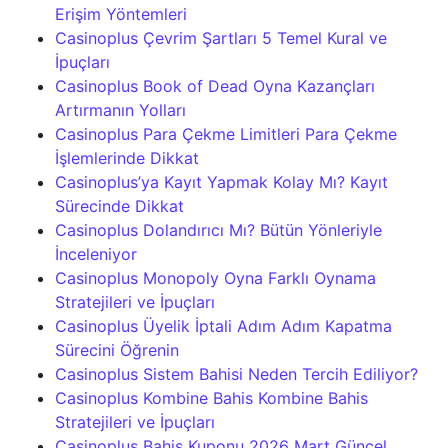
Erişim Yöntemleri
Casinoplus Çevrim Şartları 5 Temel Kural ve
İpuçları
Casinoplus Book of Dead Oyna Kazançları
Artırmanın Yolları
Casinoplus Para Çekme Limitleri Para Çekme
İşlemlerinde Dikkat
Casinoplus’ya Kayıt Yapmak Kolay Mı? Kayıt
Sürecinde Dikkat
Casinoplus Dolandırıcı Mı? Bütün Yönleriyle
İnceleniyor
Casinoplus Monopoly Oyna Farklı Oynama
Stratejileri ve İpuçları
Casinoplus Üyelik İptali Adım Adım Kapatma
Sürecini Öğrenin
Casinoplus Sistem Bahisi Neden Tercih Ediliyor?
Casinoplus Kombine Bahis Kombine Bahis
Stratejileri ve İpuçları
Casinoplus Bahis Kuponu 2026 Mart Güncel