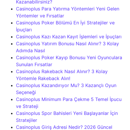
Kazanabilirsiniz?
Casinoplus Para Yatırma Yöntemleri Yeni Gelen
Yöntemler ve Fırsatlar
Casinoplus Poker Bölümü En İyi Stratejiler ve
İpuçları
Casinoplus Kazı Kazan Kayıt İşlemleri ve İpuçları
Casinoplus Yatırım Bonusu Nasıl Alınır? 3 Kolay
Adımda Nasıl
Casinoplus Poker Kayıp Bonusu Yeni Oyunculara
Sunulan Fırsatlar
Casinoplus Rakeback Nasıl Alınır? 3 Kolay
Yöntemle Rakeback Alın!
Casinoplus Kazandırıyor Mu? 3 Kazançlı Oyun
Seçeneği
Casinoplus Minimum Para Çekme 5 Temel İpucu
ve Strateji
Casinoplus Spor Bahisleri Yeni Başlayanlar İçin
Stratejiler
Casinoplus Giriş Adresi Nedir? 2026 Güncel