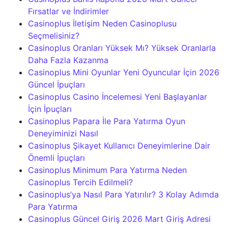
Fırsatlar ve İndirimler
Casinoplus İletişim Neden Casinoplusu
Seçmelisiniz?
Casinoplus Oranları Yüksek Mı? Yüksek Oranlarla
Daha Fazla Kazanma
Casinoplus Mini Oyunlar Yeni Oyuncular İçin 2026
Güncel İpuçları
Casinoplus Casino İncelemesi Yeni Başlayanlar
İçin İpuçları
Casinoplus Papara İle Para Yatırma Oyun
Deneyiminizi Nasıl
Casinoplus Şikayet Kullanıcı Deneyimlerine Dair
Önemli İpuçları
Casinoplus Minimum Para Yatırma Neden
Casinoplus Tercih Edilmeli?
Casinoplus’ya Nasıl Para Yatırılır? 3 Kolay Adımda
Para Yatırma
Casinoplus Güncel Giriş 2026 Mart Giriş Adresi