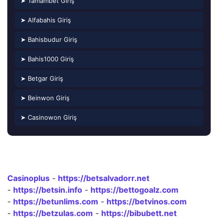
➤ Tamambet Giriş
➤ Alfabahis Giriş
➤ Bahisbudur Giriş
➤ Bahis1000 Giriş
➤ Betgar Giriş
➤ Beinwon Giriş
➤ Casinowon Giriş
Casinoplus
-
https://betsalvadorr.net
-
https://betsin.info
-
https://bettogoalz.com
-
https://betunlims.com
-
https://betvinos.com
-
https://betzulas.com
-
https://bibubett.net