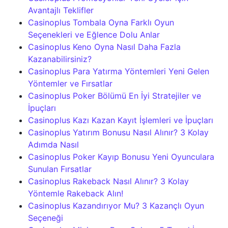
Avantajlı Teklifler
Casinoplus Tombala Oyna Farklı Oyun
Seçenekleri ve Eğlence Dolu Anlar
Casinoplus Keno Oyna Nasıl Daha Fazla
Kazanabilirsiniz?
Casinoplus Para Yatırma Yöntemleri Yeni Gelen
Yöntemler ve Fırsatlar
Casinoplus Poker Bölümü En İyi Stratejiler ve
İpuçları
Casinoplus Kazı Kazan Kayıt İşlemleri ve İpuçları
Casinoplus Yatırım Bonusu Nasıl Alınır? 3 Kolay
Adımda Nasıl
Casinoplus Poker Kayıp Bonusu Yeni Oyunculara
Sunulan Fırsatlar
Casinoplus Rakeback Nasıl Alınır? 3 Kolay
Yöntemle Rakeback Alın!
Casinoplus Kazandırıyor Mu? 3 Kazançlı Oyun
Seçeneği