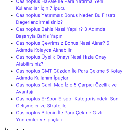
Casinoplus Havale İle Para Yatırma Yeni
Kullanıcılar İçin 7 İpucu
Casinoplus Yatırımsız Bonus Neden Bu Fırsatı
Değerlendirmelisiniz?
Casinoplus Bahis Nasıl Yapılır? 3 Adımda
Başarıyla Bahis Yapın
Casinoplus Çevrimsiz Bonus Nasıl Alınır? 5
Adımda Kolayca Alınabilir
Casinoplus Üyelik Onayı Nasıl Hızla Onay
Alabilirsiniz?
Casinoplus CMT Cüzdan İle Para Çekme 5 Kolay
Adımda Kullanım İpuçları
Casinoplus Canlı Maç İzle 5 Çarpıcı Özellik ve
Avantajı
Casinoplus E-Spor E-spor Kategorisindeki Son
Gelişmeler ve Stratejiler
Casinoplus Bitcoin İle Para Çekme Gizli
Yöntemler ve İpuçları