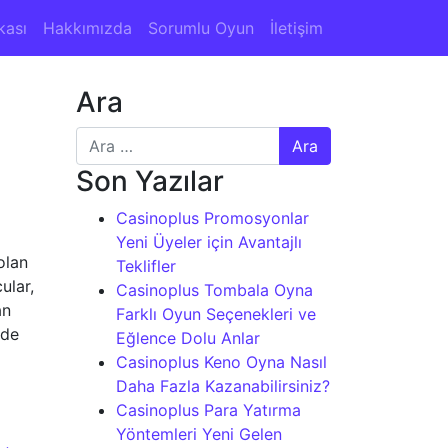
ikası
Hakkımızda
Sorumlu Oyun
İletişim
Ara
Arama:
Son Yazılar
Casinoplus Promosyonlar
Yeni Üyeler için Avantajlı
olan
Teklifler
ular,
Casinoplus Tombala Oyna
an
Farklı Oyun Seçenekleri ve
lde
Eğlence Dolu Anlar
Casinoplus Keno Oyna Nasıl
Daha Fazla Kazanabilirsiniz?
Casinoplus Para Yatırma
Yöntemleri Yeni Gelen