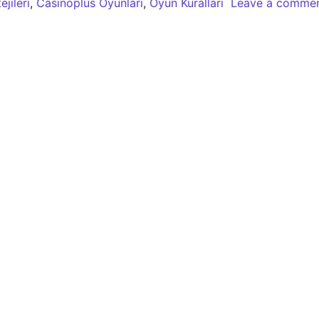
ejileri
,
Casinoplus Oyunları
,
Oyun Kuralları
Leave a comme