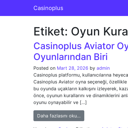
İçeriğe geç
Casinoplus
Ana gezinti
Etiket:
Oyun Kural
Casinoplus Aviator Oy
Oyunlarından Biri
Posted on
Mart 28, 2026
by
admin
Casinoplus platformu, kullanıcılarına heyec
Casinoplus Aviator oyna seçeneği, özellikle
bu oyunda uçakların kalkışını izleyerek, kaz
önce, oyunun kurallarını ve dinamiklerini anl
oyunu oynayabilir ve […]
from Casinoplus Aviat
Daha fazlasını oku…