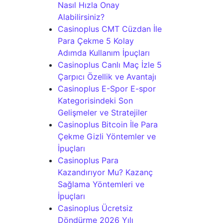
Nasıl Hızla Onay
Alabilirsiniz?
Casinoplus CMT Cüzdan İle
Para Çekme 5 Kolay
Adımda Kullanım İpuçları
Casinoplus Canlı Maç İzle 5
Çarpıcı Özellik ve Avantajı
Casinoplus E-Spor E-spor
Kategorisindeki Son
Gelişmeler ve Stratejiler
Casinoplus Bitcoin İle Para
Çekme Gizli Yöntemler ve
İpuçları
Casinoplus Para
Kazandırıyor Mu? Kazanç
Sağlama Yöntemleri ve
İpuçları
Casinoplus Ücretsiz
Döndürme 2026 Yılı