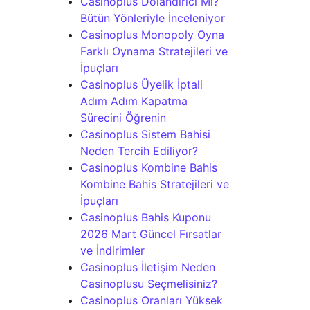
Casinoplus Dolandırıcı Mı?
Bütün Yönleriyle İnceleniyor
Casinoplus Monopoly Oyna
Farklı Oynama Stratejileri ve
İpuçları
Casinoplus Üyelik İptali
Adım Adım Kapatma
Sürecini Öğrenin
Casinoplus Sistem Bahisi
Neden Tercih Ediliyor?
Casinoplus Kombine Bahis
Kombine Bahis Stratejileri ve
İpuçları
Casinoplus Bahis Kuponu
2026 Mart Güncel Fırsatlar
ve İndirimler
Casinoplus İletişim Neden
Casinoplusu Seçmelisiniz?
Casinoplus Oranları Yüksek