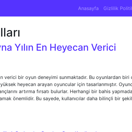
Anasayfa
Gizlilik Polit
ları
na Yılın En Heyecan Verici
an verici bir oyun deneyimi sunmaktadır. Bu oyunlardan biri 
 yüksek heyecan arayan oyuncular için tasarlanmıştır. Oyunc
ançlarını artırma fırsatı bulurlar. Herhangi bir bahis yapmad
amak önemlidir. Bu sayede, kullanıcılar daha bilinçli bir şeki
or Oyna Yılın En Heyecan Verici Oyunlarından Biri