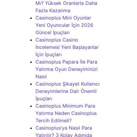
Mı? Yüksek Oranlarla Daha
Fazla Kazanma
Casinoplus Mini Oyunlar
Yeni Oyuncular İçin 2026
Güncel İpuçları
Casinoplus Casino
İncelemesi Yeni Başlayanlar
İçin İpuçları
Casinoplus Papara İle Para
Yatırma Oyun Deneyiminizi
Nasıl
Casinoplus Şikayet Kullanıcı
Deneyimlerine Dair Önemli
İpuçları
Casinoplus Minimum Para
Yatırma Neden Casinoplus
Tercih Edilmeli?
Casinoplus’ya Nasıl Para
Yatırılır? 3 Kolay Adımda