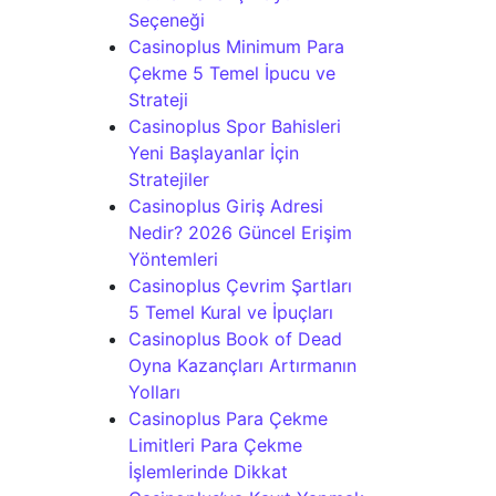
Seçeneği
Casinoplus Minimum Para
Çekme 5 Temel İpucu ve
Strateji
Casinoplus Spor Bahisleri
Yeni Başlayanlar İçin
Stratejiler
Casinoplus Giriş Adresi
Nedir? 2026 Güncel Erişim
Yöntemleri
Casinoplus Çevrim Şartları
5 Temel Kural ve İpuçları
Casinoplus Book of Dead
Oyna Kazançları Artırmanın
Yolları
Casinoplus Para Çekme
Limitleri Para Çekme
İşlemlerinde Dikkat