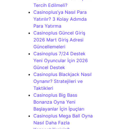
Tercih Edilmeli?
Casinoplus’ya Nasıl Para
Yatırılır? 3 Kolay Adımda
Para Yatırma
Casinoplus Güncel Giriş
2026 Mart Giriş Adresi
Güncellemeleri
Casinoplus 7/24 Destek
Yeni Oyuncular İçin 2026
Güncel Destek
Casinoplus Blackjack Nasıl
Oynanır? Stratejileri ve
Taktikleri
Casinoplus Big Bass
Bonanza Oyna Yeni
Başlayanlar İçin İpuçları
Casinoplus Mega Ball Oyna
Nasıl Daha Fazla