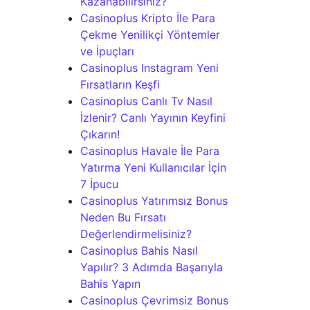
Kazanabilirsiniz?
Casinoplus Kripto İle Para
Çekme Yenilikçi Yöntemler
ve İpuçları
Casinoplus Instagram Yeni
Fırsatların Keşfi
Casinoplus Canlı Tv Nasıl
İzlenir? Canlı Yayının Keyfini
Çıkarın!
Casinoplus Havale İle Para
Yatırma Yeni Kullanıcılar İçin
7 İpucu
Casinoplus Yatırımsız Bonus
Neden Bu Fırsatı
Değerlendirmelisiniz?
Casinoplus Bahis Nasıl
Yapılır? 3 Adımda Başarıyla
Bahis Yapın
Casinoplus Çevrimsiz Bonus