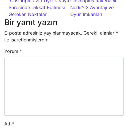
Yazı dolaşımı
Casinoplus Vip Üyelik Kayıt
Casinoplus Rakeback
Sürecinde Dikkat Edilmesi
Nedir? 3 Avantajı ve
Gereken Noktalar
Oyun İmkanları
Bir yanıt yazın
E-posta adresiniz yayınlanmayacak.
Gerekli alanlar
*
ile işaretlenmişlerdir
Yorum
*
Ad
*