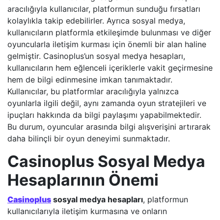
aracılığıyla kullanıcılar, platformun sunduğu fırsatları
kolaylıkla takip edebilirler. Ayrıca sosyal medya,
kullanıcıların platformla etkileşimde bulunması ve diğer
oyuncularla iletişim kurması için önemli bir alan haline
gelmiştir. Casinoplus’un sosyal medya hesapları,
kullanıcıların hem eğlenceli içeriklerle vakit geçirmesine
hem de bilgi edinmesine imkan tanımaktadır.
Kullanıcılar, bu platformlar aracılığıyla yalnızca
oyunlarla ilgili değil, aynı zamanda oyun stratejileri ve
ipuçları hakkında da bilgi paylaşımı yapabilmektedir.
Bu durum, oyuncular arasında bilgi alışverişini artırarak
daha bilinçli bir oyun deneyimi sunmaktadır.
Casinoplus Sosyal Medya
Hesaplarının Önemi
Casinoplus
sosyal medya hesapları
, platformun
kullanıcılarıyla iletişim kurmasına ve onların