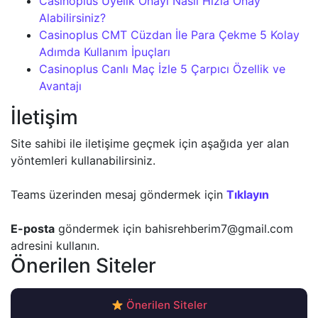
Casinoplus Üyelik Onayı Nasıl Hızla Onay
Alabilirsiniz?
Casinoplus CMT Cüzdan İle Para Çekme 5 Kolay
Adımda Kullanım İpuçları
Casinoplus Canlı Maç İzle 5 Çarpıcı Özellik ve
Avantajı
İletişim
Site sahibi ile iletişime geçmek için aşağıda yer alan
yöntemleri kullanabilirsiniz.
Teams üzerinden mesaj göndermek için
Tıklayın
E-posta
göndermek için
bahisrehberim7@gmail.com
adresini kullanın.
Önerilen Siteler
Önerilen Siteler