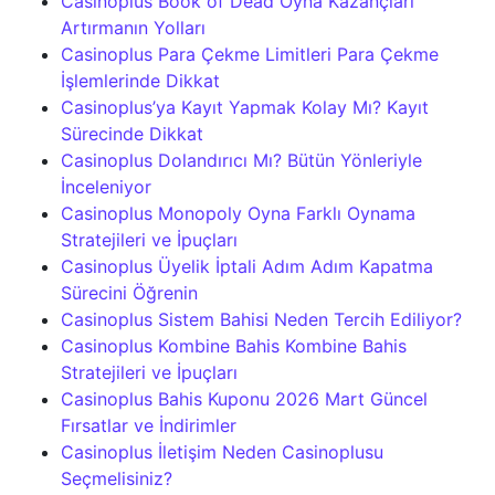
Casinoplus Book of Dead Oyna Kazançları
Artırmanın Yolları
Casinoplus Para Çekme Limitleri Para Çekme
İşlemlerinde Dikkat
Casinoplus’ya Kayıt Yapmak Kolay Mı? Kayıt
Sürecinde Dikkat
Casinoplus Dolandırıcı Mı? Bütün Yönleriyle
İnceleniyor
Casinoplus Monopoly Oyna Farklı Oynama
Stratejileri ve İpuçları
Casinoplus Üyelik İptali Adım Adım Kapatma
Sürecini Öğrenin
Casinoplus Sistem Bahisi Neden Tercih Ediliyor?
Casinoplus Kombine Bahis Kombine Bahis
Stratejileri ve İpuçları
Casinoplus Bahis Kuponu 2026 Mart Güncel
Fırsatlar ve İndirimler
Casinoplus İletişim Neden Casinoplusu
Seçmelisiniz?