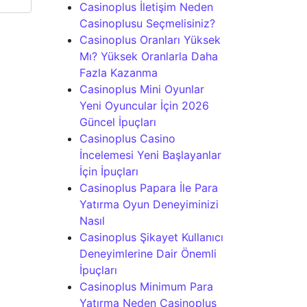
Casinoplus İletişim Neden
Casinoplusu Seçmelisiniz?
Casinoplus Oranları Yüksek
Mı? Yüksek Oranlarla Daha
Fazla Kazanma
Casinoplus Mini Oyunlar
Yeni Oyuncular İçin 2026
Güncel İpuçları
Casinoplus Casino
İncelemesi Yeni Başlayanlar
İçin İpuçları
Casinoplus Papara İle Para
Yatırma Oyun Deneyiminizi
Nasıl
Casinoplus Şikayet Kullanıcı
Deneyimlerine Dair Önemli
İpuçları
Casinoplus Minimum Para
Yatırma Neden Casinoplus