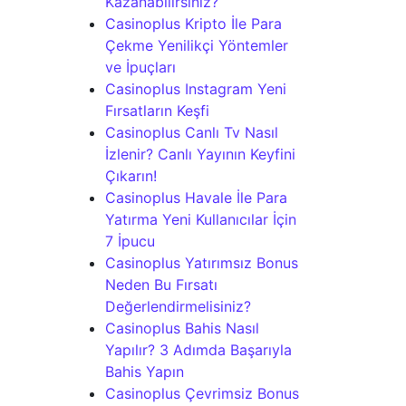
Kazanabilirsiniz?
Casinoplus Kripto İle Para
Çekme Yenilikçi Yöntemler
ve İpuçları
Casinoplus Instagram Yeni
Fırsatların Keşfi
Casinoplus Canlı Tv Nasıl
İzlenir? Canlı Yayının Keyfini
Çıkarın!
Casinoplus Havale İle Para
Yatırma Yeni Kullanıcılar İçin
7 İpucu
Casinoplus Yatırımsız Bonus
Neden Bu Fırsatı
Değerlendirmelisiniz?
Casinoplus Bahis Nasıl
Yapılır? 3 Adımda Başarıyla
Bahis Yapın
Casinoplus Çevrimsiz Bonus