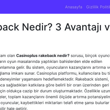
Anasayfa
Gizlilik Polit
ack Nedir? 3 Avantajı 
vram olan
Casinoplus rakeback nedir?
sorusu, birçok oyuncu
ın oyun masalarında yaptıkları bahislerden elde edilen
nlamına gelir. Bu sistem, oyuncuların kazançlarını artırma v
lama imkanı sunar. Casinoplus platformu, kullanıcılara bu t
i deneyimler yaşamasını hedeflemektedir. Rakeback sistemi,
 sağladıkları katkılara göre belirli bir oran üzerinden geri
çin oldukça cazip bir durum oluşturmaktadır. Özellikle uzun 
eler, toplam kazançlarını önemli ölçüde artırma potansiyeli
oyuncular, kaybettikleri miktarları telafi etme şansı bulurla
ir hale getirir.