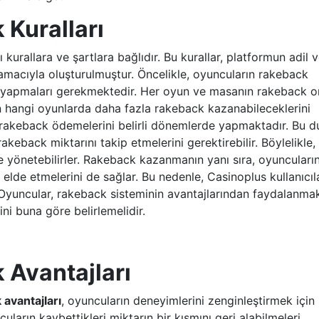
Kuralları
ı kurallara ve şartlara bağlıdır. Bu kurallar, platformun adil 
amacıyla oluşturulmuştur. Öncelikle, oyuncuların rakeback
is yapmaları gerekmektedir. Her oyun ve masanın rakeback o
rın hangi oyunlarda daha fazla rakeback kazanabileceklerini
ar rakeback ödemelerini belirli dönemlerde yapmaktadır. Bu 
keback miktarını takip etmelerini gerektirebilir. Böylelikle,
de yönetebilirler. Rakeback kazanmanın yanı sıra, oyuncuları
elde etmelerini de sağlar. Bu nedenle, Casinoplus kullanıcıl
. Oyuncular, rakeback sisteminin avantajlarından faydalanmak
ini buna göre belirlemelidir.
 Avantajları
 avantajları
, oyuncuların deneyimlerini zenginleştirmek için
uların kaybettikleri miktarın bir kısmını geri alabilmeleri