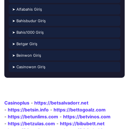
➤ Alfabahis Giriş
➤ Bahisbudur Giriş
➤ Bahis1000 Giriş
➤ Betgar Giriş
➤ Beinwon Giriş
➤ Casinowon Giriş
Casinoplus
-
https://betsalvadorr.net
-
https://betsin.info
-
https://bettogoalz.com
-
https://betunlims.com
-
https://betvinos.com
-
https://betzulas.com
-
https://bibubett.net