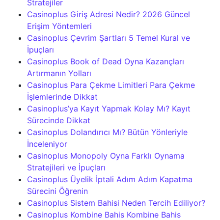
Stratejiler
Casinoplus Giriş Adresi Nedir? 2026 Güncel
Erişim Yöntemleri
Casinoplus Çevrim Şartları 5 Temel Kural ve
İpuçları
Casinoplus Book of Dead Oyna Kazançları
Artırmanın Yolları
Casinoplus Para Çekme Limitleri Para Çekme
İşlemlerinde Dikkat
Casinoplus’ya Kayıt Yapmak Kolay Mı? Kayıt
Sürecinde Dikkat
Casinoplus Dolandırıcı Mı? Bütün Yönleriyle
İnceleniyor
Casinoplus Monopoly Oyna Farklı Oynama
Stratejileri ve İpuçları
Casinoplus Üyelik İptali Adım Adım Kapatma
Sürecini Öğrenin
Casinoplus Sistem Bahisi Neden Tercih Ediliyor?
Casinoplus Kombine Bahis Kombine Bahis