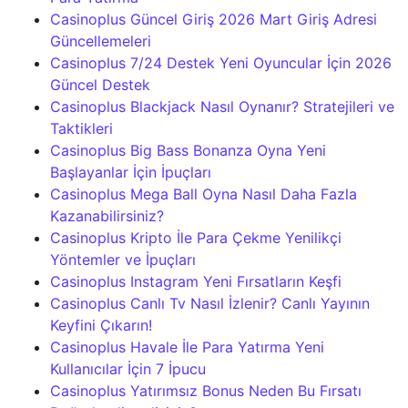
Casinoplus Güncel Giriş 2026 Mart Giriş Adresi
Güncellemeleri
Casinoplus 7/24 Destek Yeni Oyuncular İçin 2026
Güncel Destek
Casinoplus Blackjack Nasıl Oynanır? Stratejileri ve
Taktikleri
Casinoplus Big Bass Bonanza Oyna Yeni
Başlayanlar İçin İpuçları
Casinoplus Mega Ball Oyna Nasıl Daha Fazla
Kazanabilirsiniz?
Casinoplus Kripto İle Para Çekme Yenilikçi
Yöntemler ve İpuçları
Casinoplus Instagram Yeni Fırsatların Keşfi
Casinoplus Canlı Tv Nasıl İzlenir? Canlı Yayının
Keyfini Çıkarın!
Casinoplus Havale İle Para Yatırma Yeni
Kullanıcılar İçin 7 İpucu
Casinoplus Yatırımsız Bonus Neden Bu Fırsatı