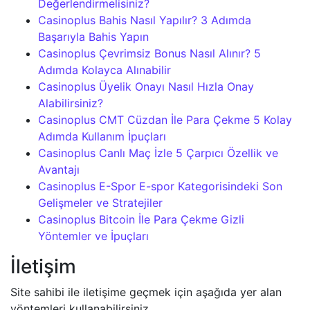
Değerlendirmelisiniz?
Casinoplus Bahis Nasıl Yapılır? 3 Adımda
Başarıyla Bahis Yapın
Casinoplus Çevrimsiz Bonus Nasıl Alınır? 5
Adımda Kolayca Alınabilir
Casinoplus Üyelik Onayı Nasıl Hızla Onay
Alabilirsiniz?
Casinoplus CMT Cüzdan İle Para Çekme 5 Kolay
Adımda Kullanım İpuçları
Casinoplus Canlı Maç İzle 5 Çarpıcı Özellik ve
Avantajı
Casinoplus E-Spor E-spor Kategorisindeki Son
Gelişmeler ve Stratejiler
Casinoplus Bitcoin İle Para Çekme Gizli
Yöntemler ve İpuçları
İletişim
Site sahibi ile iletişime geçmek için aşağıda yer alan
yöntemleri kullanabilirsiniz.