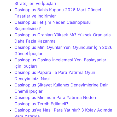
Stratejileri ve İpuçları
Casinoplus Bahis Kuponu 2026 Mart Güncel
Fırsatlar ve İndirimler
Casinoplus İletişim Neden Casinoplusu
Seçmelisiniz?
Casinoplus Oranları Yüksek Mı? Yüksek Oranlarla
Daha Fazla Kazanma
Casinoplus Mini Oyunlar Yeni Oyuncular İçin 2026
Güncel İpuçları
Casinoplus Casino İncelemesi Yeni Başlayanlar
İçin İpuçları
Casinoplus Papara İle Para Yatırma Oyun
Deneyiminizi Nasıl
Casinoplus Şikayet Kullanıcı Deneyimlerine Dair
Önemli İpuçları
Casinoplus Minimum Para Yatırma Neden
Casinoplus Tercih Edilmeli?
Casinoplus’ya Nasıl Para Yatırılır? 3 Kolay Adımda
Para Yatırma