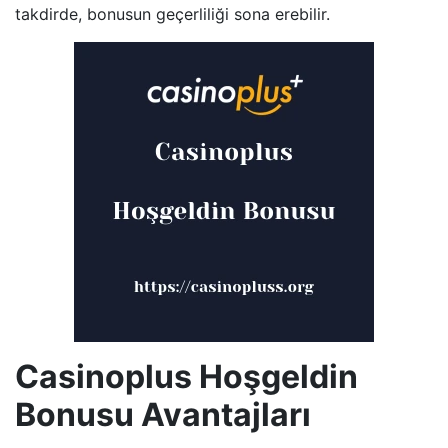
takdirde, bonusun geçerliliği sona erebilir.
Casinoplus Hoşgeldin
Bonusu Avantajları