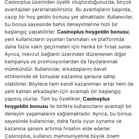
Casinoplus üzerinden üyelik oluşturduğunuzda, birçok
avantajdan yararlanabilirsiniz. Bu avantajların başında,
cazip bir hoş geldin bonusu yer almaktadır. Kullanıcılar,
bu bonus sayesinde bahis deneyimlerine hızlı bir
başlangıç yapabilirler.
Casinoplus hoşgeldin bonusu
,
yeni kullanıcıların oyunları tanımaları ve platformda
daha fazla vakit geçirmeleri için harika bir fırsat sunar.
Ayrıca, mevcut bağlantı üzerinden düzenlenen diğer
kampanya ve promosyonlardan da faydalanmak
mümkündür. Kullanıcılar, arkadaşlarını davet
ettiklerinde ek bonuslar kazanma şansına sahip
olabilirler. Böylece hem kendi kazanımları artar hem de
yeni katılan arkadaşları için avantajlı bir başlangıç
yapmış olurlar. Tüm bu özellikler,
Casinoplus
hoşgeldin bonusu
ile birlikte kullanıcıların avantajlı bir
deneyim yaşamalarını sağlamaktadır. Ayrıca, bu bonus
sayesinde kullanıcılar, daha fazla oyun oynama ve
kazanma şansını artırma fırsatını elde ederler.
Casinoplus, kullanıcı memnuniyetine büyük önem