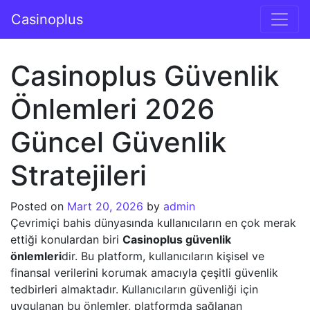
İçeriğe geç
Casinoplus
Ana gezinti
Casinoplus Güvenlik
Önlemleri 2026
Güncel Güvenlik
Stratejileri
Posted on
Mart 20, 2026
by
admin
Çevrimiçi bahis dünyasında kullanıcıların en çok merak
ettiği konulardan biri
Casinoplus güvenlik
önlemleri
dir. Bu platform, kullanıcıların kişisel ve
finansal verilerini korumak amacıyla çeşitli güvenlik
tedbirleri almaktadır. Kullanıcıların güvenliği için
uygulanan bu önlemler, platformda sağlanan