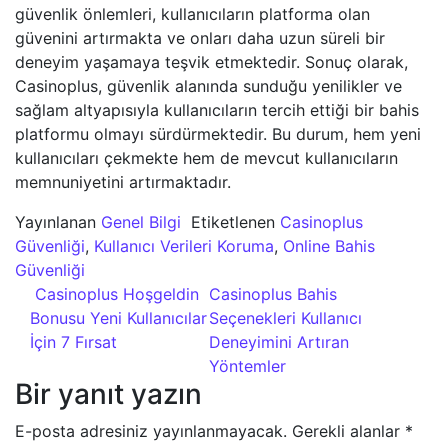
güvenlik önlemleri, kullanıcıların platforma olan
güvenini artırmakta ve onları daha uzun süreli bir
deneyim yaşamaya teşvik etmektedir. Sonuç olarak,
Casinoplus, güvenlik alanında sunduğu yenilikler ve
sağlam altyapısıyla kullanıcıların tercih ettiği bir bahis
platformu olmayı sürdürmektedir. Bu durum, hem yeni
kullanıcıları çekmekte hem de mevcut kullanıcıların
memnuniyetini artırmaktadır.
Yayınlanan
Genel Bilgi
Etiketlenen
Casinoplus
Güvenliği
,
Kullanıcı Verileri Koruma
,
Online Bahis
Güvenliği
Yazı dolaşımı
Casinoplus Hoşgeldin
Casinoplus Bahis
Bonusu Yeni Kullanıcılar
Seçenekleri Kullanıcı
İçin 7 Fırsat
Deneyimini Artıran
Yöntemler
Bir yanıt yazın
E-posta adresiniz yayınlanmayacak.
Gerekli alanlar
*