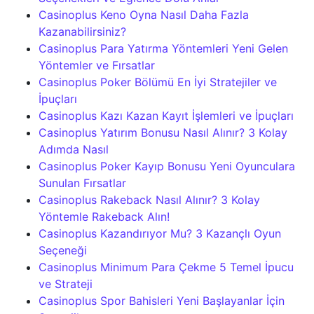
Casinoplus Keno Oyna Nasıl Daha Fazla
Kazanabilirsiniz?
Casinoplus Para Yatırma Yöntemleri Yeni Gelen
Yöntemler ve Fırsatlar
Casinoplus Poker Bölümü En İyi Stratejiler ve
İpuçları
Casinoplus Kazı Kazan Kayıt İşlemleri ve İpuçları
Casinoplus Yatırım Bonusu Nasıl Alınır? 3 Kolay
Adımda Nasıl
Casinoplus Poker Kayıp Bonusu Yeni Oyunculara
Sunulan Fırsatlar
Casinoplus Rakeback Nasıl Alınır? 3 Kolay
Yöntemle Rakeback Alın!
Casinoplus Kazandırıyor Mu? 3 Kazançlı Oyun
Seçeneği
Casinoplus Minimum Para Çekme 5 Temel İpucu
ve Strateji
Casinoplus Spor Bahisleri Yeni Başlayanlar İçin