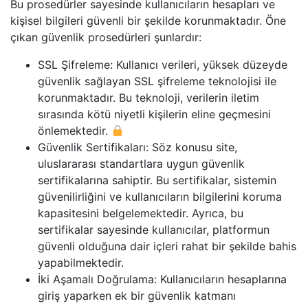
Bu prosedürler sayesinde kullanıcıların hesapları ve
kişisel bilgileri güvenli bir şekilde korunmaktadır. Öne
çıkan güvenlik prosedürleri şunlardır:
SSL Şifreleme: Kullanıcı verileri, yüksek düzeyde
güvenlik sağlayan SSL şifreleme teknolojisi ile
korunmaktadır. Bu teknoloji, verilerin iletim
sırasında kötü niyetli kişilerin eline geçmesini
önlemektedir.
Güvenlik Sertifikaları: Söz konusu site,
uluslararası standartlara uygun güvenlik
sertifikalarına sahiptir. Bu sertifikalar, sistemin
güvenilirliğini ve kullanıcıların bilgilerini koruma
kapasitesini belgelemektedir. Ayrıca, bu
sertifikalar sayesinde kullanıcılar, platformun
güvenli olduğuna dair içleri rahat bir şekilde bahis
yapabilmektedir.
İki Aşamalı Doğrulama: Kullanıcıların hesaplarına
giriş yaparken ek bir güvenlik katmanı