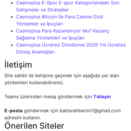
Casinoplus E-Spor E-spor Kategorisindeki Son
Gelişmeler ve Stratejiler
Casinoplus Bitcoin İle Para Çekme Gizli
Yöntemler ve İpuçları
Casinoplus Para Kazandırıyor Mu? Kazanç
Sağlama Yöntemleri ve İpuçları
Casinoplus Ücretsiz Döndürme 2026 Yılı Ücretsiz
Dönüş Avantajları
İletişim
Site sahibi ile iletişime geçmek için aşağıda yer alan
yöntemleri kullanabilirsiniz.
Teams üzerinden mesaj göndermek için
Tıklayın
E-posta
göndermek için
bahisrehberim7@gmail.com
adresini kullanın.
Önerilen Siteler