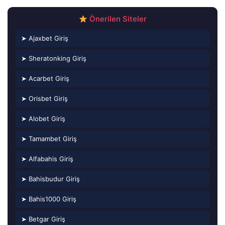
Önerilen Siteler
➤ Ajaxbet Giriş
➤ Sheratonking Giriş
➤ Acarbet Giriş
➤ Orisbet Giriş
➤ Alobet Giriş
➤ Tamambet Giriş
➤ Alfabahis Giriş
➤ Bahisbudur Giriş
➤ Bahis1000 Giriş
➤ Betgar Giriş