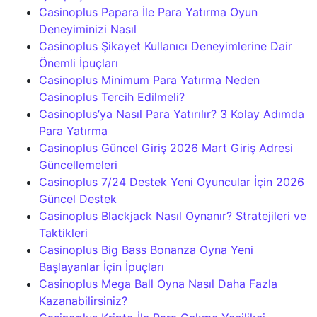
Casinoplus Papara İle Para Yatırma Oyun
Deneyiminizi Nasıl
Casinoplus Şikayet Kullanıcı Deneyimlerine Dair
Önemli İpuçları
Casinoplus Minimum Para Yatırma Neden
Casinoplus Tercih Edilmeli?
Casinoplus’ya Nasıl Para Yatırılır? 3 Kolay Adımda
Para Yatırma
Casinoplus Güncel Giriş 2026 Mart Giriş Adresi
Güncellemeleri
Casinoplus 7/24 Destek Yeni Oyuncular İçin 2026
Güncel Destek
Casinoplus Blackjack Nasıl Oynanır? Stratejileri ve
Taktikleri
Casinoplus Big Bass Bonanza Oyna Yeni
Başlayanlar İçin İpuçları
Casinoplus Mega Ball Oyna Nasıl Daha Fazla
Kazanabilirsiniz?