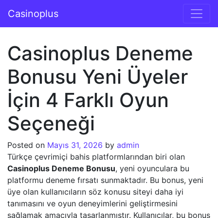
İçeriğe geç
Casinoplus
Ana gezinti
Casinoplus Deneme
Bonusu Yeni Üyeler
İçin 4 Farklı Oyun
Seçeneği
Posted on
Mayıs 31, 2026
by
admin
Türkçe çevrimiçi bahis platformlarından biri olan
Casinoplus Deneme Bonusu
, yeni oyunculara bu
platformu deneme fırsatı sunmaktadır. Bu bonus, yeni
üye olan kullanıcıların söz konusu siteyi daha iyi
tanımasını ve oyun deneyimlerini geliştirmesini
sağlamak amacıyla tasarlanmıştır. Kullanıcılar, bu bonus