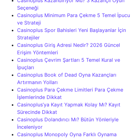
Casinoplus Kazandırıyor Mu? 3 Kazançlı Oyun
Seçeneği
Casinoplus Minimum Para Çekme 5 Temel İpucu
ve Strateji
Casinoplus Spor Bahisleri Yeni Başlayanlar İçin
Stratejiler
Casinoplus Giriş Adresi Nedir? 2026 Güncel
Erişim Yöntemleri
Casinoplus Çevrim Şartları 5 Temel Kural ve
İpuçları
Casinoplus Book of Dead Oyna Kazançları
Artırmanın Yolları
Casinoplus Para Çekme Limitleri Para Çekme
İşlemlerinde Dikkat
Casinoplus’ya Kayıt Yapmak Kolay Mı? Kayıt
Sürecinde Dikkat
Casinoplus Dolandırıcı Mı? Bütün Yönleriyle
İnceleniyor
Casinoplus Monopoly Oyna Farklı Oynama