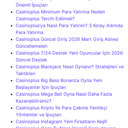
Önemli İpuçları
Casinoplus Minimum Para Yatırma Neden
Casinoplus Tercih Edilmeli?
Casinoplus’ya Nasıl Para Yatırılır? 3 Kolay Adımda
Para Yatırma
Casinoplus Güncel Giriş 2026 Mart Giriş Adresi
Güncellemeleri
Casinoplus 7/24 Destek Yeni Oyuncular İçin 2026
Güncel Destek
Casinoplus Blackjack Nasıl Oynanır? Stratejileri ve
Taktikleri
Casinoplus Big Bass Bonanza Oyna Yeni
Başlayanlar İçin İpuçları
Casinoplus Mega Ball Oyna Nasıl Daha Fazla
Kazanabilirsiniz?
Casinoplus Kripto İle Para Çekme Yenilikçi
Yöntemler ve İpuçları
Casinoplus Instagram Yeni Fırsatların Keşfi