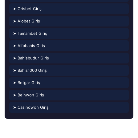
➤ Orisbet Giriş
➤ Alobet Giriş
➤ Tamambet Giriş
➤ Alfabahis Giriş
➤ Bahisbudur Giriş
➤ Bahis1000 Giriş
➤ Betgar Giriş
➤ Beinwon Giriş
➤ Casinowon Giriş