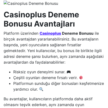
Casinoplus Deneme
Bonusu Avantajları
Platform üzerinden
Casinoplus
Deneme Bonusu
ile
birçok avantajdan yararlanabilirsiniz. Bu avantajların
başında, yeni oyunculara sağlanan fırsatlar
gelmektedir. Yeni kullanıcılar, bu bonus ile birlikte ilgili
adresi deneme şansı bulurken, aynı zamanda aşağıdaki
avantajlardan da faydalanabilirler:
Risksiz oyun deneyimi sunar.
Çeşitli oyunları deneme fırsatı verir.
Platformun sunduğu diğer bonusları keşfetmenize
yardımcı olur.
Bu avantajlar, kullanıcıların platformda daha aktif
olmasını teşvik ederken, aynı zamanda oyun