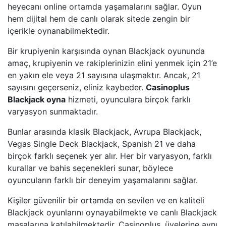
heyecanı online ortamda yaşamalarını sağlar. Oyun
hem dijital hem de canlı olarak sitede zengin bir
içerikle oynanabilmektedir.
Bir krupiyenin karşısında oynan Blackjack oyununda
amaç, krupiyenin ve rakiplerinizin elini yenmek için 21’e
en yakın ele veya 21 sayısına ulaşmaktır. Ancak, 21
sayısını geçerseniz, eliniz kaybeder.
Casinoplus
Blackjack oyna
hizmeti, oyunculara birçok farklı
varyasyon sunmaktadır.
Bunlar arasında klasik Blackjack, Avrupa Blackjack,
Vegas Single Deck Blackjack, Spanish 21 ve daha
birçok farklı seçenek yer alır. Her bir varyasyon, farklı
kurallar ve bahis seçenekleri sunar, böylece
oyuncuların farklı bir deneyim yaşamalarını sağlar.
Kişiler güvenilir bir ortamda en sevilen ve en kaliteli
Blackjack oyunlarını oynayabilmekte ve canlı Blackjack
masalarına katılabilmektedir. Casinoplus, üyelerine aynı