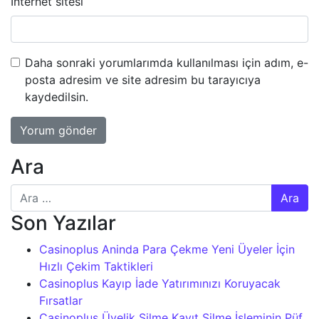
İnternet sitesi
Daha sonraki yorumlarımda kullanılması için adım, e-
posta adresim ve site adresim bu tarayıcıya
kaydedilsin.
Ara
Arama:
Son Yazılar
Casinoplus Aninda Para Çekme Yeni Üyeler İçin
Hızlı Çekim Taktikleri
Casinoplus Kayıp İade Yatırımınızı Koruyacak
Fırsatlar
Casinoplus Üyelik Silme Kayıt Silme İşleminin Püf