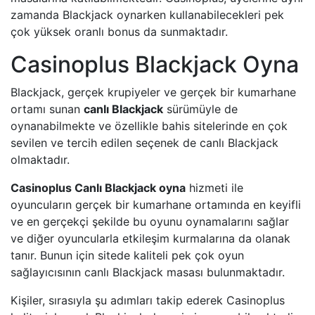
zamanda Blackjack oynarken kullanabilecekleri pek
çok yüksek oranlı bonus da sunmaktadır.
Casinoplus Blackjack Oyna
Blackjack, gerçek krupiyeler ve gerçek bir kumarhane
ortamı sunan
canlı Blackjack
sürümüyle de
oynanabilmekte ve özellikle bahis sitelerinde en çok
sevilen ve tercih edilen seçenek de canlı Blackjack
olmaktadır.
Casinoplus Canlı Blackjack oyna
hizmeti ile
oyuncuların gerçek bir kumarhane ortamında en keyifli
ve en gerçekçi şekilde bu oyunu oynamalarını sağlar
ve diğer oyuncularla etkileşim kurmalarına da olanak
tanır. Bunun için sitede kaliteli pek çok oyun
sağlayıcısının canlı Blackjack masası bulunmaktadır.
Kişiler, sırasıyla şu adımları takip ederek Casinoplus