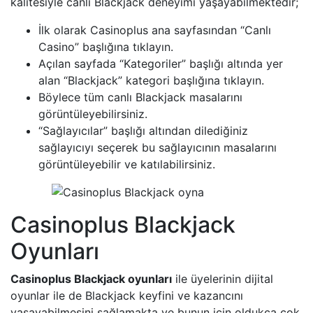
kalitesiyle canlı Blackjack deneyimi yaşayabilmektedir;
İlk olarak Casinoplus ana sayfasından “Canlı
Casino” başlığına tıklayın.
Açılan sayfada “Kategoriler” başlığı altında yer
alan “Blackjack” kategori başlığına tıklayın.
Böylece tüm canlı Blackjack masalarını
görüntüleyebilirsiniz.
“Sağlayıcılar” başlığı altından dilediğiniz
sağlayıcıyı seçerek bu sağlayıcının masalarını
görüntüleyebilir ve katılabilirsiniz.
Casinoplus Blackjack
Oyunları
Casinoplus Blackjack oyunları
ile üyelerinin dijital
oyunlar ile de Blackjack keyfini ve kazancını
yaşayabilmesini sağlamakta ve bunun için oldukça çok