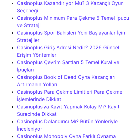
Casinoplus Kazandırıyor Mu? 3 Kazançlı Oyun
Seçeneği
Casinoplus Minimum Para Çekme 5 Temel İpucu
ve Strateji
Casinoplus Spor Bahisleri Yeni Başlayanlar İçin
Stratejiler
Casinoplus Giriş Adresi Nedir? 2026 Güncel
Erişim Yöntemleri
Casinoplus Çevrim Şartları 5 Temel Kural ve
İpuçları
Casinoplus Book of Dead Oyna Kazançları
Artırmanın Yolları
Casinoplus Para Çekme Limitleri Para Çekme
İşlemlerinde Dikkat
Casinoplus’ya Kayıt Yapmak Kolay Mı? Kayıt
Sürecinde Dikkat
Casinoplus Dolandırıcı Mı? Bütün Yönleriyle
İnceleniyor
Casinoplus Monopoly Oyna Farklı Oynama