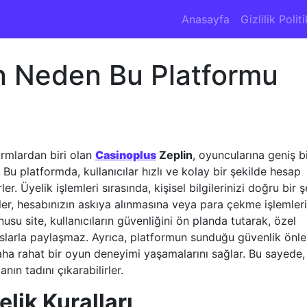
Anasayfa
Gizlilik Polit
n Neden Bu Platformu
rmlardan biri olan
Casinoplus
Zeplin
, oyuncularına geniş b
u platformda, kullanıcılar hızlı ve kolay bir şekilde hesap
ler. Üyelik işlemleri sırasında, kişisel bilgilerinizi doğru bir 
ler, hesabınızın askıya alınmasına veya para çekme işlemler
su site, kullanıcıların güvenliğini ön planda tutarak, özel
hıslarla paylaşmaz. Ayrıca, platformun sunduğu güvenlik önle
aha rahat bir oyun deneyimi yaşamalarını sağlar. Bu sayede,
ın tadını çıkarabilirler.
lik Kuralları