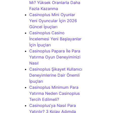
Mı? Yüksek Oranlarla Daha
Fazla Kazanma
Casinoplus Mini Oyunlar
Yeni Oyuncular İçin 2026
Güncel İpuçları
Casinoplus Casino
İncelemesi Yeni Başlayanlar
İçin İpuçları
Casinoplus Papara İle Para
Yatırma Oyun Deneyiminizi
Nasıl
Casinoplus Şikayet Kullanıcı
Deneyimlerine Dair Önemli
İpuçları
Casinoplus Minimum Para
Yatırma Neden Casinoplus
Tercih Edilmeli?
Casinoplus’ya Nasıl Para
Yatırılır? 3 Kolay Adımda