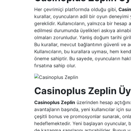
Her çevrimiçi platformda olduğu gibi,
Casin
kurallar, oyuncuların adil bir oyun deneyimi 
gereklidir. Kullanıcıların, yalnızca bir hesap 
edilmesi durumunda üyelikleri askıya alınabili
olmaları zorunludur. Yanlış doğum tarihi gir
Bu kurallar, mevcut bağlantının güvenli ve 
Kullanıcıların, bu kurallara uyması, hem kend
öneme sahiptir. Bu sayede, oyuncuların hakl
fırsatına sahip olur.
Casinoplus Zeplin Üye
Casinoplus Zeplin
üzerinden hesap açtığınız
avantajların başında, yeni kullanıcılar için
çeşitli bonus ve promosyonlar sunarak, onla
hedeflemektedir. Yeni başlayan oyuncular, b
de kazanma şanslarını artırabilirler. Bunun ya