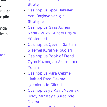
Strateji
bir
Casinoplus Spor Bahisleri
düller
Yeni Başlayanlar İçin
eplin
Stratejiler
Casinoplus Giriş Adresi
rmda
Nedir? 2026 Güncel Erişim
imini
Yöntemleri
Casinoplus Çevrim Şartları
5 Temel Kural ve İpuçları
lan
Casinoplus Book of Dead
Oyna Kazançları Artırmanın
Yolları
Casinoplus Para Çekme
Limitleri Para Çekme
İşlemlerinde Dikkat
Casinoplus’ya Kayıt Yapmak
Kolay Mı? Kayıt Sürecinde
Dikkat