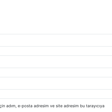
çin adım, e-posta adresim ve site adresim bu tarayıcıya