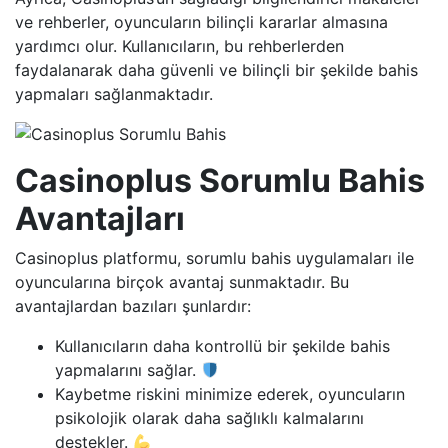
ve rehberler, oyuncuların bilinçli kararlar almasına
yardımcı olur. Kullanıcıların, bu rehberlerden
faydalanarak daha güvenli ve bilinçli bir şekilde bahis
yapmaları sağlanmaktadır.
Casinoplus Sorumlu Bahis
Avantajları
Casinoplus platformu, sorumlu bahis uygulamaları ile
oyuncularına birçok avantaj sunmaktadır. Bu
avantajlardan bazıları şunlardır:
Kullanıcıların daha kontrollü bir şekilde bahis
yapmalarını sağlar.
Kaybetme riskini minimize ederek, oyuncuların
psikolojik olarak daha sağlıklı kalmalarını
destekler.