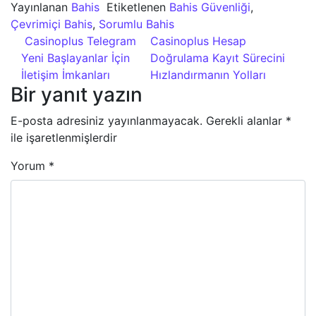
Yayınlanan
Bahis
Etiketlenen
Bahis Güvenliği
,
Çevrimiçi Bahis
,
Sorumlu Bahis
Yazı dolaşımı
Casinoplus Telegram
Casinoplus Hesap
Yeni Başlayanlar İçin
Doğrulama Kayıt Sürecini
İletişim İmkanları
Hızlandırmanın Yolları
Bir yanıt yazın
E-posta adresiniz yayınlanmayacak.
Gerekli alanlar
*
ile işaretlenmişlerdir
Yorum
*