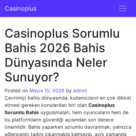
İçeriğe geç
Casinoplus
Ana gezinti
Casinoplus Sorumlu
Bahis 2026 Bahis
Dünyasında Neler
Sunuyor?
Posted on
Mayıs 15, 2026
by
admin
Çevrimiçi bahis dünyasında, kullanıcıların en çok dikkat
etmesi gereken konulardan biri olan
Casinoplus
Sorumlu Bahis
uygulamaları, hem oyuncuların hem de
bu platformların güvenliği açısından son derece
önemlidir. Bahis yaparken sorumlu davranmak, yalnızca
eğlencenin tadını çıkarmakla kalmayıp, aynı zamanda