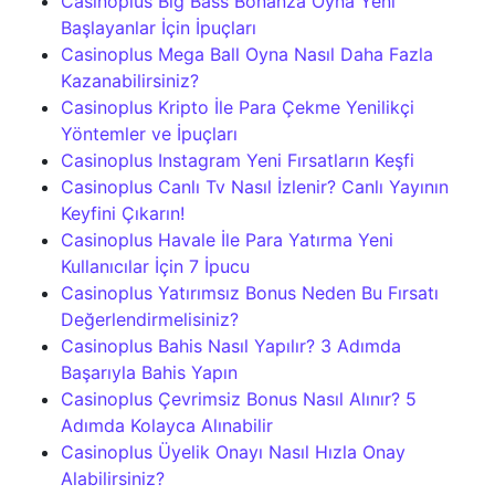
Casinoplus Big Bass Bonanza Oyna Yeni
Başlayanlar İçin İpuçları
Casinoplus Mega Ball Oyna Nasıl Daha Fazla
Kazanabilirsiniz?
Casinoplus Kripto İle Para Çekme Yenilikçi
Yöntemler ve İpuçları
Casinoplus Instagram Yeni Fırsatların Keşfi
Casinoplus Canlı Tv Nasıl İzlenir? Canlı Yayının
Keyfini Çıkarın!
Casinoplus Havale İle Para Yatırma Yeni
Kullanıcılar İçin 7 İpucu
Casinoplus Yatırımsız Bonus Neden Bu Fırsatı
Değerlendirmelisiniz?
Casinoplus Bahis Nasıl Yapılır? 3 Adımda
Başarıyla Bahis Yapın
Casinoplus Çevrimsiz Bonus Nasıl Alınır? 5
Adımda Kolayca Alınabilir
Casinoplus Üyelik Onayı Nasıl Hızla Onay
Alabilirsiniz?