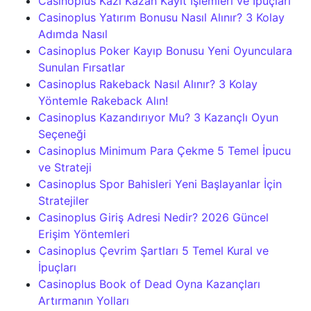
Casinoplus Kazı Kazan Kayıt İşlemleri ve İpuçları
Casinoplus Yatırım Bonusu Nasıl Alınır? 3 Kolay
Adımda Nasıl
Casinoplus Poker Kayıp Bonusu Yeni Oyunculara
Sunulan Fırsatlar
Casinoplus Rakeback Nasıl Alınır? 3 Kolay
Yöntemle Rakeback Alın!
Casinoplus Kazandırıyor Mu? 3 Kazançlı Oyun
Seçeneği
Casinoplus Minimum Para Çekme 5 Temel İpucu
ve Strateji
Casinoplus Spor Bahisleri Yeni Başlayanlar İçin
Stratejiler
Casinoplus Giriş Adresi Nedir? 2026 Güncel
Erişim Yöntemleri
Casinoplus Çevrim Şartları 5 Temel Kural ve
İpuçları
Casinoplus Book of Dead Oyna Kazançları
Artırmanın Yolları