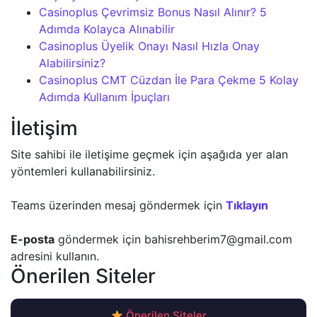
Casinoplus Çevrimsiz Bonus Nasıl Alınır? 5
Adımda Kolayca Alınabilir
Casinoplus Üyelik Onayı Nasıl Hızla Onay
Alabilirsiniz?
Casinoplus CMT Cüzdan İle Para Çekme 5 Kolay
Adımda Kullanım İpuçları
İletişim
Site sahibi ile iletişime geçmek için aşağıda yer alan
yöntemleri kullanabilirsiniz.
Teams üzerinden mesaj göndermek için
Tıklayın
E-posta
göndermek için
bahisrehberim7@gmail.com
adresini kullanın.
Önerilen Siteler
Önerilen Siteler