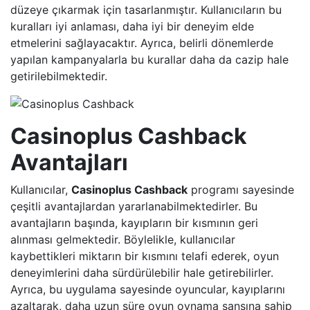
düzeye çıkarmak için tasarlanmıştır. Kullanıcıların bu
kuralları iyi anlaması, daha iyi bir deneyim elde
etmelerini sağlayacaktır. Ayrıca, belirli dönemlerde
yapılan kampanyalarla bu kurallar daha da cazip hale
getirilebilmektedir.
Casinoplus Cashback
Avantajları
Kullanıcılar,
Casinoplus Cashback
programı sayesinde
çeşitli avantajlardan yararlanabilmektedirler. Bu
avantajların başında, kayıpların bir kısmının geri
alınması gelmektedir. Böylelikle, kullanıcılar
kaybettikleri miktarın bir kısmını telafi ederek, oyun
deneyimlerini daha sürdürülebilir hale getirebilirler.
Ayrıca, bu uygulama sayesinde oyuncular, kayıplarını
azaltarak, daha uzun süre oyun oynama şansına sahip