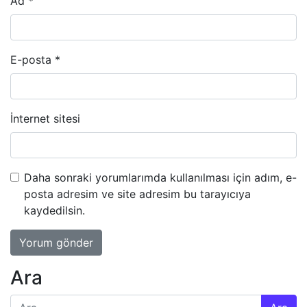
Ad
*
E-posta
*
İnternet sitesi
Daha sonraki yorumlarımda kullanılması için adım, e-
posta adresim ve site adresim bu tarayıcıya
kaydedilsin.
Ara
Arama: