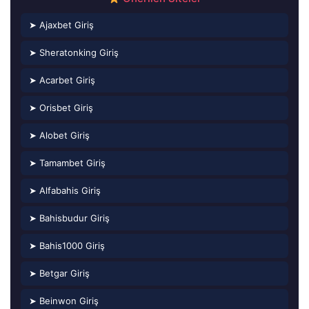
➤ Ajaxbet Giriş
➤ Sheratonking Giriş
➤ Acarbet Giriş
➤ Orisbet Giriş
➤ Alobet Giriş
➤ Tamambet Giriş
➤ Alfabahis Giriş
➤ Bahisbudur Giriş
➤ Bahis1000 Giriş
➤ Betgar Giriş
➤ Beinwon Giriş