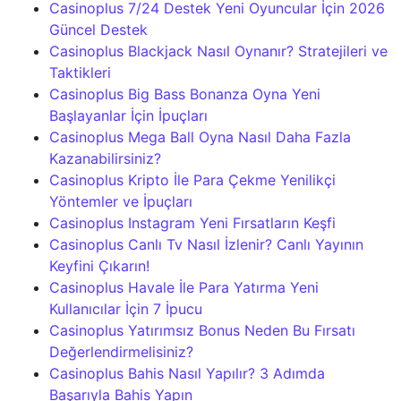
Casinoplus 7/24 Destek Yeni Oyuncular İçin 2026
Güncel Destek
Casinoplus Blackjack Nasıl Oynanır? Stratejileri ve
Taktikleri
Casinoplus Big Bass Bonanza Oyna Yeni
Başlayanlar İçin İpuçları
Casinoplus Mega Ball Oyna Nasıl Daha Fazla
Kazanabilirsiniz?
Casinoplus Kripto İle Para Çekme Yenilikçi
Yöntemler ve İpuçları
Casinoplus Instagram Yeni Fırsatların Keşfi
Casinoplus Canlı Tv Nasıl İzlenir? Canlı Yayının
Keyfini Çıkarın!
Casinoplus Havale İle Para Yatırma Yeni
Kullanıcılar İçin 7 İpucu
Casinoplus Yatırımsız Bonus Neden Bu Fırsatı
Değerlendirmelisiniz?
Casinoplus Bahis Nasıl Yapılır? 3 Adımda
Başarıyla Bahis Yapın