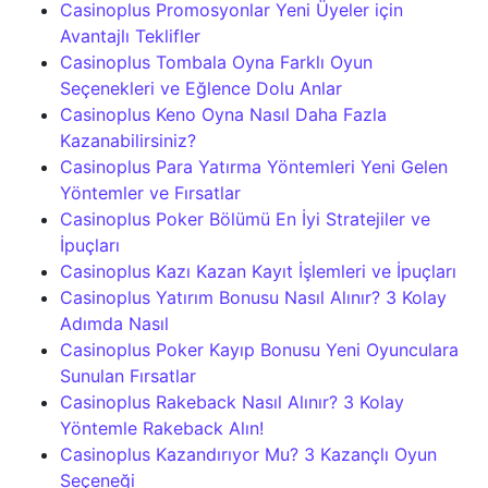
Casinoplus Promosyonlar Yeni Üyeler için
Avantajlı Teklifler
Casinoplus Tombala Oyna Farklı Oyun
Seçenekleri ve Eğlence Dolu Anlar
Casinoplus Keno Oyna Nasıl Daha Fazla
Kazanabilirsiniz?
Casinoplus Para Yatırma Yöntemleri Yeni Gelen
Yöntemler ve Fırsatlar
Casinoplus Poker Bölümü En İyi Stratejiler ve
İpuçları
Casinoplus Kazı Kazan Kayıt İşlemleri ve İpuçları
Casinoplus Yatırım Bonusu Nasıl Alınır? 3 Kolay
Adımda Nasıl
Casinoplus Poker Kayıp Bonusu Yeni Oyunculara
Sunulan Fırsatlar
Casinoplus Rakeback Nasıl Alınır? 3 Kolay
Yöntemle Rakeback Alın!
Casinoplus Kazandırıyor Mu? 3 Kazançlı Oyun
Seçeneği