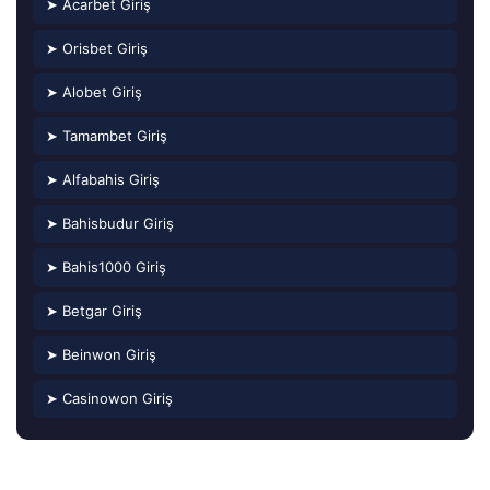
➤ Acarbet Giriş
➤ Orisbet Giriş
➤ Alobet Giriş
➤ Tamambet Giriş
➤ Alfabahis Giriş
➤ Bahisbudur Giriş
➤ Bahis1000 Giriş
➤ Betgar Giriş
➤ Beinwon Giriş
➤ Casinowon Giriş