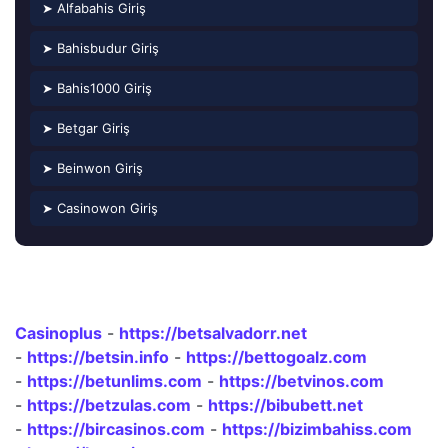
➤ Alfabahis Giriş
➤ Bahisbudur Giriş
➤ Bahis1000 Giriş
➤ Betgar Giriş
➤ Beinwon Giriş
➤ Casinowon Giriş
Casinoplus
-
https://betsalvadorr.net
-
https://betsin.info
-
https://bettogoalz.com
-
https://betunlims.com
-
https://betvinos.com
-
https://betzulas.com
-
https://bibubett.net
-
https://bircasinos.com
-
https://bizimbahiss.com