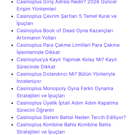
Casinoplus Giriş Adresi Nedir? 2026 Güncel
Erişim Yöntemleri
Casinoplus Çevrim Şartları 5 Temel Kural ve
İpuçları
Casinoplus Book of Dead Oyna Kazançları
Artırmanın Yolları
Casinoplus Para Çekme Limitleri Para Çekme
İşlemlerinde Dikkat
Casinoplus’ya Kayıt Yapmak Kolay Mı? Kayıt
Sürecinde Dikkat
Casinoplus Dolandırıcı Mı? Bütün Yönleriyle
İnceleniyor
Casinoplus Monopoly Oyna Farklı Oynama
Stratejileri ve İpuçları
Casinoplus Üyelik İptali Adım Adım Kapatma
Sürecini Öğrenin
Casinoplus Sistem Bahisi Neden Tercih Ediliyor?
Casinoplus Kombine Bahis Kombine Bahis
Stratejileri ve İpuçları