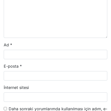
Ad
*
E-posta
*
İnternet sitesi
Daha sonraki yorumlarımda kullanılması için adım, e-