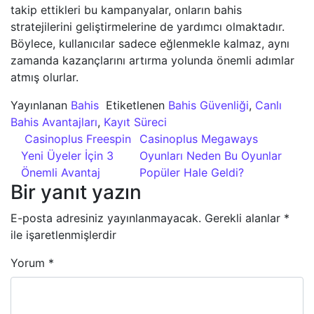
takip ettikleri bu kampanyalar, onların bahis
stratejilerini geliştirmelerine de yardımcı olmaktadır.
Böylece, kullanıcılar sadece eğlenmekle kalmaz, aynı
zamanda kazançlarını artırma yolunda önemli adımlar
atmış olurlar.
Yayınlanan
Bahis
Etiketlenen
Bahis Güvenliği
,
Canlı
Bahis Avantajları
,
Kayıt Süreci
Yazı dolaşımı
Casinoplus Freespin
Casinoplus Megaways
Yeni Üyeler İçin 3
Oyunları Neden Bu Oyunlar
Önemli Avantaj
Popüler Hale Geldi?
Bir yanıt yazın
E-posta adresiniz yayınlanmayacak.
Gerekli alanlar
*
ile işaretlenmişlerdir
Yorum
*