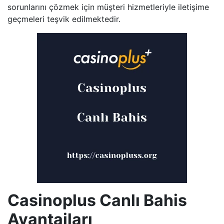
sorunlarını çözmek için müşteri hizmetleriyle iletişime
geçmeleri teşvik edilmektedir.
Casinoplus Canlı Bahis
Avantajları