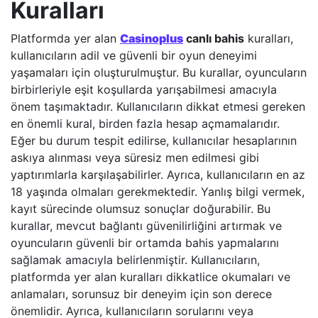
Kuralları
Platformda yer alan
Casinoplus
canlı bahis
kuralları,
kullanıcıların adil ve güvenli bir oyun deneyimi
yaşamaları için oluşturulmuştur. Bu kurallar, oyuncuların
birbirleriyle eşit koşullarda yarışabilmesi amacıyla
önem taşımaktadır. Kullanıcıların dikkat etmesi gereken
en önemli kural, birden fazla hesap açmamalarıdır.
Eğer bu durum tespit edilirse, kullanıcılar hesaplarının
askıya alınması veya süresiz men edilmesi gibi
yaptırımlarla karşılaşabilirler. Ayrıca, kullanıcıların en az
18 yaşında olmaları gerekmektedir. Yanlış bilgi vermek,
kayıt sürecinde olumsuz sonuçlar doğurabilir. Bu
kurallar, mevcut bağlantı güvenilirliğini artırmak ve
oyuncuların güvenli bir ortamda bahis yapmalarını
sağlamak amacıyla belirlenmiştir. Kullanıcıların,
platformda yer alan kuralları dikkatlice okumaları ve
anlamaları, sorunsuz bir deneyim için son derece
önemlidir. Ayrıca, kullanıcıların sorularını veya