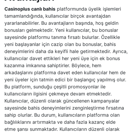
Casinoplus canlı bahis
platformunda üyelik işlemleri
tamamlandığında, kullanıcılar birçok avantajdan
yararlanabilirler. Bu avantajların başında, hoş geldin
bonusları gelmektedir. Yeni kullanıcılar, bu bonuslar
sayesinde platformu tanıma fırsatı bulurlar. Özellikle
yeni başlayanlar için cazip olan bu bonuslar, bahis
deneyimlerini daha da keyifli hale getirmektedir. Ayrıca,
kullanıcılar davet ettikleri her yeni üye için ek bonus
kazanma imkanına sahiptirler. Böylece, hem
arkadaşlarını platforma davet eden kullanıcılar hem de
yeni üyeler için tatmin edici bir başlangıç yapılmış olur.
Bu platform, sunduğu çeşitli promosyonlar ile
kullanıcıların ilgisini çekmeye devam etmektedir.
Kullanıcılar, düzenli olarak güncellenen kampanyalar
sayesinde bahis deneyimlerini zenginleştirme fırsatına
sahip olurlar. Bu durum, kullanıcıların platforma olan
bağlılıklarını artırmakta ve daha fazla kazanç elde
etme şansı sunmaktadır. Kullanıcıların düzenli olarak