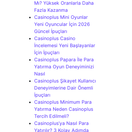
Mı? Yüksek Oranlarla Daha
Fazla Kazanma
Casinoplus Mini Oyunlar
Yeni Oyuncular İçin 2026
Güncel İpuçları
Casinoplus Casino
İncelemesi Yeni Başlayanlar
İçin İpuçları
Casinoplus Papara İle Para
Yatırma Oyun Deneyiminizi
Nasıl
Casinoplus Şikayet Kullanıcı
Deneyimlerine Dair Önemli
İpuçları
Casinoplus Minimum Para
Yatırma Neden Casinoplus
Tercih Edilmeli?
Casinoplus’ya Nasıl Para
Yatırılır? 3 Kolay Adımda