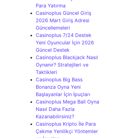
Para Yatırma
Casinoplus Güncel Giriş
2026 Mart Giriş Adresi
Güncellemeleri
Casinoplus 7/24 Destek
Yeni Oyuncular İçin 2026
Güncel Destek
Casinoplus Blackjack Nasıl
Oynanır? Stratejileri ve
Taktikleri
Casinoplus Big Bass
Bonanza Oyna Yeni
Başlayanlar İçin İpuçları
Casinoplus Mega Ball Oyna
Nasıl Daha Fazla
Kazanabilirsiniz?
Casinoplus Kripto İle Para
Çekme Yenilikçi Yöntemler