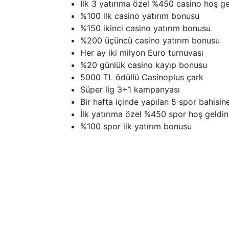
İlk 3 yatırıma özel %450 casino hoş g
%100 ilk casino yatırım bonusu
%150 ikinci casino yatırım bonusu
%200 üçüncü casino yatırım bonusu
Her ay iki milyon Euro turnuvası
%20 günlük casino kayıp bonusu
5000 TL ödüllü Casinoplus çark
Süper lig 3+1 kampanyası
Bir hafta içinde yapılan 5 spor bahisin
İlk yatırıma özel %450 spor hoş geldi
%100 spor ilk yatırım bonusu