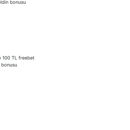
eldin bonusu
e 100 TL freebet
n bonusu