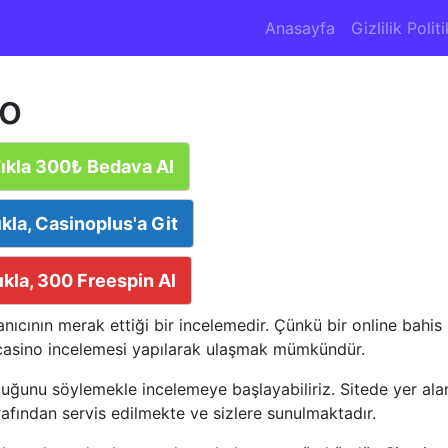
Anasayfa
Gizlilik Polit
no
ıkla 300₺ Bedava Al
ıkla, Casinoplus'a Git
ıkla, 300 Freespin Al
nıcının merak ettiği bir incelemedir. Çünkü bir online bahis
r casino incelemesi yapılarak ulaşmak mümkündür.
uğunu söylemekle incelemeye başlayabiliriz. Sitede yer ala
arafından servis edilmekte ve sizlere sunulmaktadır.