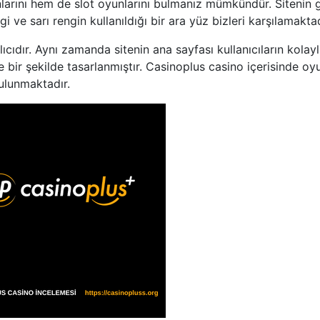
larını hem de slot oyunlarını bulmanız mümkündür. Sitenin 
gi ve sarı rengin kullanıldığı bir ara yüz bizleri karşılamaktad
ıcıdır. Aynı zamanda sitenin ana sayfası kullanıcıların kolayl
e bir şekilde tasarlanmıştır. Casinoplus casino içerisinde oy
ulunmaktadır.